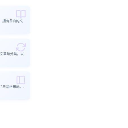
，拥有各自的文
出文章与分类，以
栏与网格布局。.