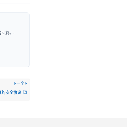
回复。.
下一个
算的安全协议