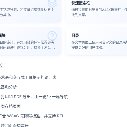
快速搜索栏
下钻取导航，将文章组织到多达五个
通过提供即时结果的AJAX搜索栏，
分类中。.
找到文章。.
模块
目录
目的设计，在您网站的任何位置部署
在文章页面上使用可自定义的目录来
对问题进行逻辑分组，以便于浏览。.
提供更好的用户体验。.
括：
亮术语和交互式工具提示的词汇表
数器和分析
打印和 PDF 导出、上一篇/下一篇导航
分类存档页面
符合 WCAG 无障碍标准，并支持 RTL
区块和页面构建器