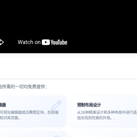
站所需的一切均免费提供：
辑器
预制布局设计
可视化编辑器或古腾堡区块，在前端
从26种精美设计和多种布局中进行
知识库页面。.
组合找到完美的外观。.