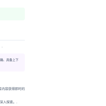
.
准确、具备上下
库内容获得即时的
 深入探索。.