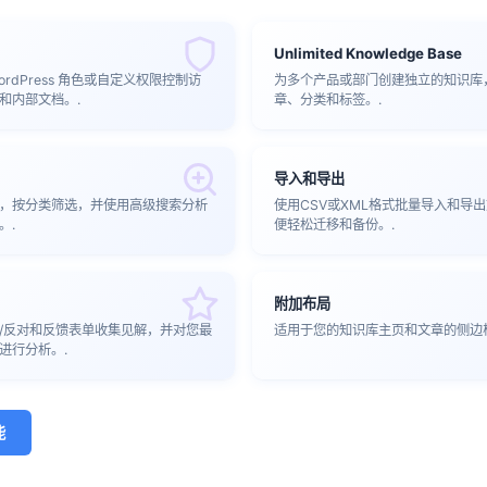
Unlimited Knowledge Base
rdPress 角色或自定义权限控制访
为多个产品或部门创建独立的知识库
和内部文档。.
章、分类和标签。.
导入和导出
，按分类筛选，并使用高级搜索分析
使用CSV或XML格式批量导入和导
。.
便轻松迁移和备份。.
附加布局
/反对和反馈表单收集见解，并对您最
适用于您的知识库主页和文章的侧边
进行分析。.
能