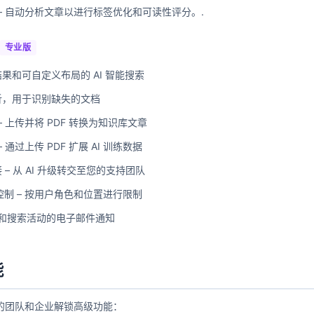
– 自动分析文章以进行标签优化和可读性评分。.
专业版
果和可自定义布局的 AI 智能搜索
析，用于识别缺失的文档
 – 上传并将 PDF 转换为知识库文章
– 通过上传 PDF 扩展 AI 训练数据
– 从 AI 升级转交至您的支持团队
问控制 – 按用户角色和位置进行限制
聊天和搜索活动的电子邮件通知
能
的团队和企业解锁高级功能：