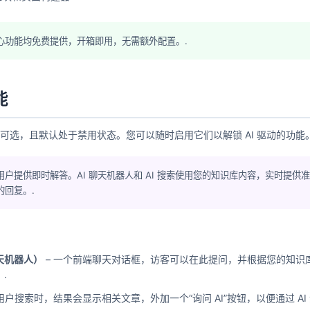
心功能均免费提供，开箱即用，无需额外配置。.
能
完全可选，且默认处于禁用状态。您可以随时启用它们以解锁 AI 驱动的功能。
用户提供即时解答。AI 聊天机器人和 AI 搜索使用您的知识库内容，实时提供
的回复。.
聊天机器人）
– 一个前端聊天对话框，访客可以在此提问，并根据您的知识
.
用户搜索时，结果会显示相关文章，外加一个“询问 AI”按钮，以便通过 AI