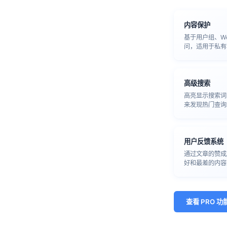
内容保护
基于用户组、Wo
问，适用于私有
高级搜索
高亮显示搜索词
来发现热门查询
用户反馈系统
通过文章的赞成
好和最差的内容
查看 PRO 功