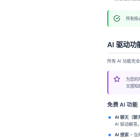
所有核
AI 驱动功
所有 AI 功能
为您的
文感知
免费 AI 功能
AI 聊天（
AI 驱动解答。
AI 搜索
– 当