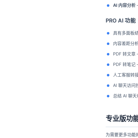
AI 内容分析
PRO AI 功能
具有多面板结
内容差距分
PDF 转文章
PDF 转笔记 
人工客服转接 
AI 聊天访
总结 AI 
专业版功
为需要更多功能