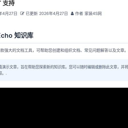
T 支持
年4月27日
已更新
2026年4月27日
作者
家装4S网
cho 知识库
是一款强大的文档工具，可帮助您创建和组织文档、常见问题解答以及文章。
篇演示文章，旨在帮助您探索新的知识库。您可以随时编辑或删除此文章，并
容。.