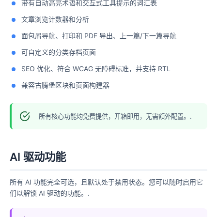
带有自动高亮术语和交互式工具提示的词汇表
文章浏览计数器和分析
面包屑导航、打印和 PDF 导出、上一篇/下一篇导航
可自定义的分类存档页面
SEO 优化、符合 WCAG 无障碍标准，并支持 RTL
兼容古腾堡区块和页面构建器
所有核心功能均免费提供，开箱即用，无需额外配置。.
AI 驱动功能
所有 AI 功能完全可选，且默认处于禁用状态。您可以随时启用它
们以解锁 AI 驱动的功能。.