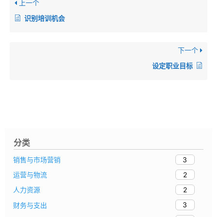
上一个
识别培训机会
下一个
设定职业目标
分类
3
销售与市场营销
2
运营与物流
2
人力资源
3
财务与支出