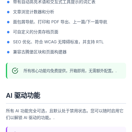
带有自动高亮术语和交互式工具提示的词汇表
文章浏览计数器和分析
面包屑导航、打印和 PDF 导出、上一篇/下一篇导航
可自定义的分类存档页面
SEO 优化、符合 WCAG 无障碍标准，并支持 RTL
兼容古腾堡区块和页面构建器
所有核心功能均免费提供，开箱即用，无需额外配置。.
AI 驱动功能
所有 AI 功能完全可选，且默认处于禁用状态。您可以随时启用它
们以解锁 AI 驱动的功能。.