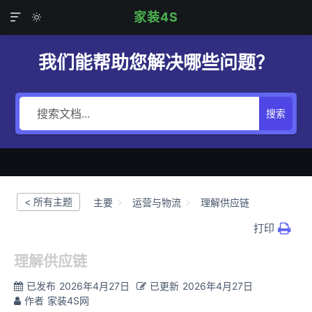
家装4S


我们能帮助您解决哪些问题？
搜索
< 所有主题
主要
运营与物流
理解供应链
打印
理解供应链
已发布
2026年4月27日
已更新
2026年4月27日
作者
家装4S网