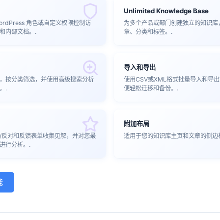
Unlimited Knowledge Base
rdPress 角色或自定义权限控制访
为多个产品或部门创建独立的知识库
和内部文档。.
章、分类和标签。.
导入和导出
，按分类筛选，并使用高级搜索分析
使用CSV或XML格式批量导入和导
。.
便轻松迁移和备份。.
附加布局
/反对和反馈表单收集见解，并对您最
适用于您的知识库主页和文章的侧边
进行分析。.
能