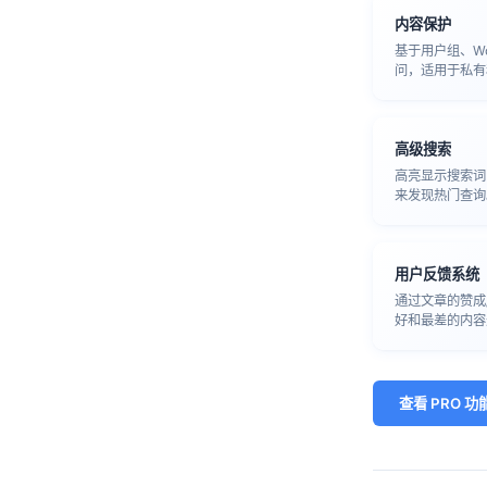
内容保护
基于用户组、Wo
问，适用于私有
高级搜索
高亮显示搜索词
来发现热门查询
用户反馈系统
通过文章的赞成
好和最差的内容
查看 PRO 功