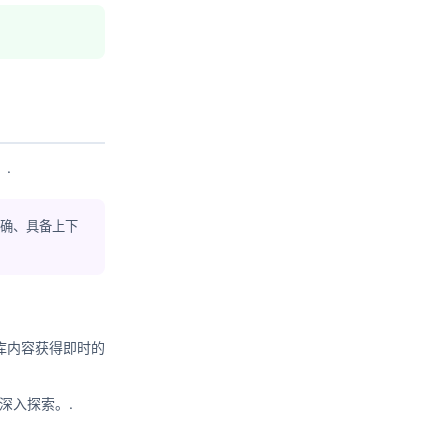
.
准确、具备上下
库内容获得即时的
 深入探索。.