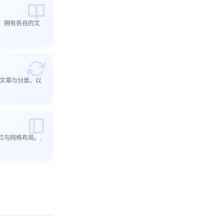
，拥有各自的文
出文章与分类，以
栏与网格布局。.