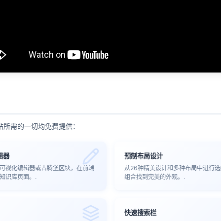
站所需的一切均免费提供：
辑器
预制布局设计
可视化编辑器或古腾堡区块，在前端
从26种精美设计和多种布局中进行
知识库页面。.
组合找到完美的外观。.
快速搜索栏