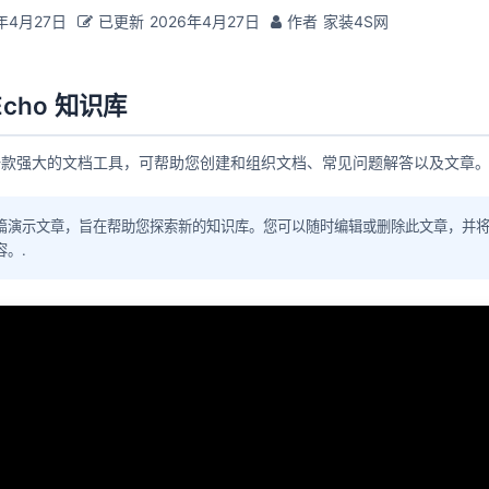
年4月27日
已更新
2026年4月27日
作者
家装4S网
cho 知识库
是一款强大的文档工具，可帮助您创建和组织文档、常见问题解答以及文章。
篇演示文章，旨在帮助您探索新的知识库。您可以随时编辑或删除此文章，并
容。.