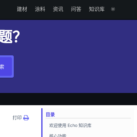
建材
涂料
资讯
问答
知识库

题？
索
目录
打印
欢迎使用 Echo 知识库
核心功能