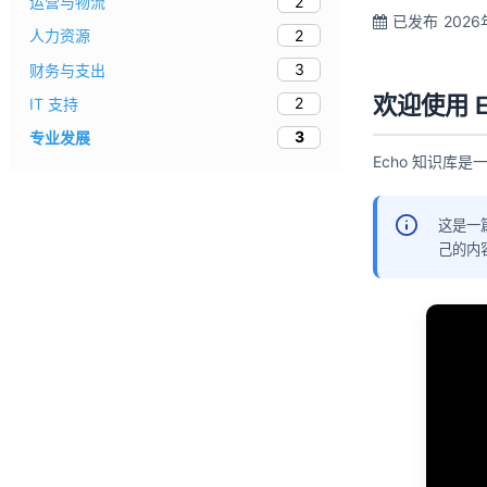
2
运营与物流
已发布
2026
2
人力资源
3
财务与支出
欢迎使用 E
2
IT 支持
3
专业发展
Echo 知识库
这是一
己的内