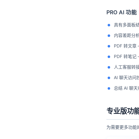
PRO AI 功能
具有多面板结
内容差距分
PDF 转文章
PDF 转笔记 
人工客服转接 
AI 聊天访
总结 AI 
专业版功
为需要更多功能