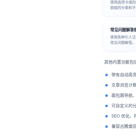
使用选项卡或向
层级的分类和子
常见问题解答
使用各种引人注
常见问题解答。
其他内置功能包
带有自动高
文章浏览计
面包屑导航、
可自定义的
SEO 优化、
兼容古腾堡