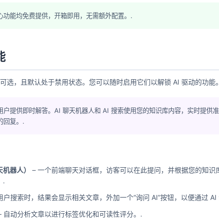
心功能均免费提供，开箱即用，无需额外配置。.
能
完全可选，且默认处于禁用状态。您可以随时启用它们以解锁 AI 驱动的功能。
用户提供即时解答。AI 聊天机器人和 AI 搜索使用您的知识库内容，实时提供
的回复。.
聊天机器人）
– 一个前端聊天对话框，访客可以在此提问，并根据您的知识
.
用户搜索时，结果会显示相关文章，外加一个“询问 AI”按钮，以便通过 AI
– 自动分析文章以进行标签优化和可读性评分。.