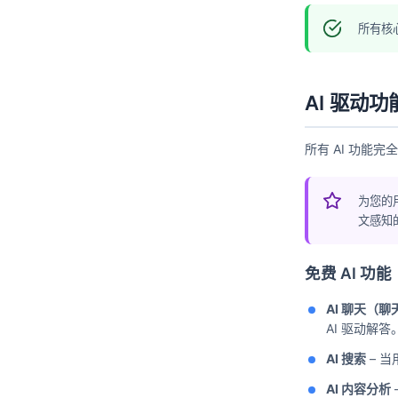
所有核
AI 驱动功
所有 AI 功能
为您的
文感知
免费 AI 功能
AI 聊天（
AI 驱动解答。
AI 搜索
– 当
AI 内容分析