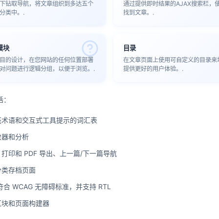
下钻取导航，将文章组织到多达五个
通过提供即时结果的AJAX搜索栏，
分类中。.
找到文章。.
模块
目录
目的设计，在您网站的任何位置部署
在文章页面上使用可自定义的目录来
对问题进行逻辑分组，以便于浏览。.
提供更好的用户体验。.
括：
亮术语和交互式工具提示的词汇表
数器和分析
打印和 PDF 导出、上一篇/下一篇导航
分类存档页面
符合 WCAG 无障碍标准，并支持 RTL
区块和页面构建器