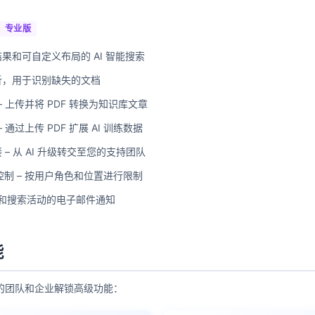
专业版
果和可自定义布局的 AI 智能搜索
析，用于识别缺失的文档
 – 上传并将 PDF 转换为知识库文章
– 通过上传 PDF 扩展 AI 训练数据
– 从 AI 升级转交至您的支持团队
问控制 – 按用户角色和位置进行限制
聊天和搜索活动的电子邮件通知
能
的团队和企业解锁高级功能：