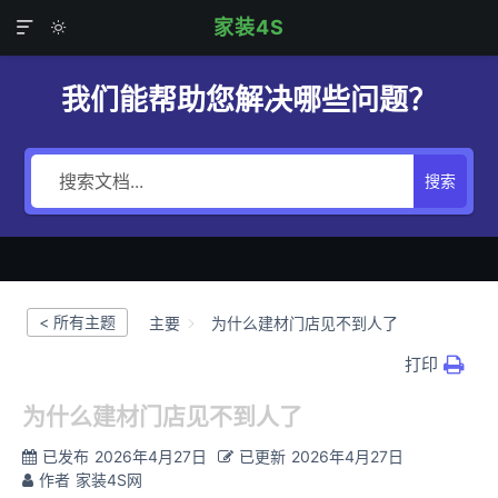
家装4S


我们能帮助您解决哪些问题？
搜索
< 所有主题
主要
为什么建材门店见不到人了
打印
为什么建材门店见不到人了
已发布
2026年4月27日
已更新
2026年4月27日
作者
家装4S网