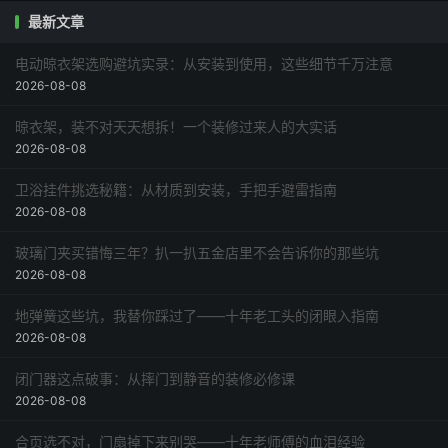
最新文章
电动晾衣架选购避坑实录：从安装到使用，这些细节千万注意
2026-08-08
晾衣架，装不对天天想拆！一个装修过来人的大实话
2026-08-08
卫浴挂件挑选秘籍：从材质到安装，手把手避雷指南
2026-08-08
玻璃门夹买错悔三年？扒一扒五金店里不会告诉你的那些坑
2026-08-08
地弹簧这些坑，我替你踩过了——十年老工头的闭眼入指南
2026-08-08
闭门器这点破事：从摔门到静音的装修必修课
2026-08-08
合页选不对，门扇掉下来别哭——十年老师傅的血泪经验