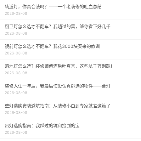
轨道灯，你真会装吗？——一个老装修的吐血总结
2026-08-08
厨卫灯怎么选才不翻车？我趟过的雷，够你省下好几千
2026-08-08
镜前灯怎么选才不翻车？我花3000块买来的教训
2026-08-08
落地灯怎么选？装修师傅酒后吐真言，这些坑千万别踩！
2026-08-08
装修入住一年后，我最后悔没认真挑选的物件——台灯
2026-08-08
壁灯选购安装避坑指南：从装修小白到专家就差这篇了
2026-08-08
吊灯选购指南：我踩过的坑和捡到的宝
2026-08-08