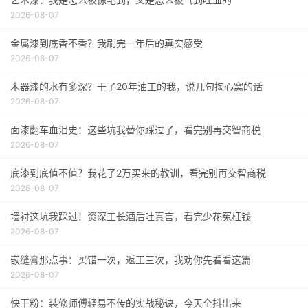
2026-08-07
金属漆到底香不香？我刷完一年后的真实感受
2026-08-07
木器漆的水有多深？干了20年油工的我，说几句掏心窝的话
2026-08-07
面漆翻车血泪史：这些坑我替你踩过了，看完别再交智商税
2026-08-07
底漆到底值不值？我花了2万买来的教训，看完别再交智商税
2026-08-07
墙衬这坑我踩过！资深工长酒后吐真言，看完少花冤枉钱
2026-08-07
嵌缝膏那点事：买错一次，返工三次，我劝你先看看这篇
2026-08-07
快干粉：装修师傅轻易不传的实战秘诀，今天全抖出来