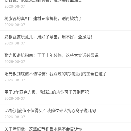
2026-08-07
树脂瓦的真相：建材专家揭秘，别再被坑了
2026-08-07
彩钢瓦这玩意儿，用好了是宝，用不好，全是泪！
2026-08-07
耐力板避坑指南：干了十年装修，这些大实话必须说
2026-08-07
阳光板到底值不值得装？我踩过的坑和捡到的宝全在这了
2026-08-07
用了3年亚克力板，我踩过的坑你可千万别再犯
2026-08-07
UV板到底值不值得买？装修过来人掏心窝子说几句
2026-08-07
关于烤漆板，这些细节销售永远不会告诉你