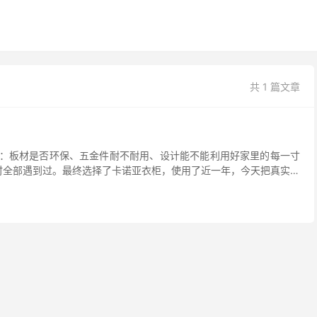
共 1 篇文章
：板材是否环保、五金件耐不耐用、设计能不能利用好家里的每一寸
时全部遇到过。最终选择了卡诺亚衣柜，使用了近一年，今天把真实体