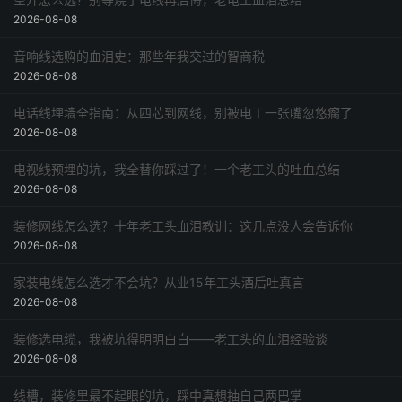
2026-08-08
音响线选购的血泪史：那些年我交过的智商税
2026-08-08
电话线埋墙全指南：从四芯到网线，别被电工一张嘴忽悠瘸了
2026-08-08
电视线预埋的坑，我全替你踩过了！一个老工头的吐血总结
2026-08-08
装修网线怎么选？十年老工头血泪教训：这几点没人会告诉你
2026-08-08
家装电线怎么选才不会坑？从业15年工头酒后吐真言
2026-08-08
装修选电缆，我被坑得明明白白——老工头的血泪经验谈
2026-08-08
线槽，装修里最不起眼的坑，踩中真想抽自己两巴掌