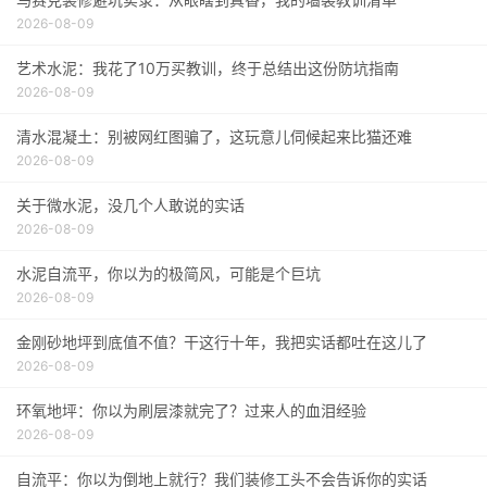
2026-08-09
艺术水泥：我花了10万买教训，终于总结出这份防坑指南
2026-08-09
清水混凝土：别被网红图骗了，这玩意儿伺候起来比猫还难
2026-08-09
关于微水泥，没几个人敢说的实话
2026-08-09
水泥自流平，你以为的极简风，可能是个巨坑
2026-08-09
金刚砂地坪到底值不值？干这行十年，我把实话都吐在这儿了
2026-08-09
环氧地坪：你以为刷层漆就完了？过来人的血泪经验
2026-08-09
自流平：你以为倒地上就行？我们装修工头不会告诉你的实话