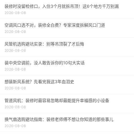
装修时没留检修口，入住3个月就拆吊顶！这6个地方千万别漏
2026-08-08
空调风口选不对，装修全白费？专家深度拆解风口门道
2026-08-08
风管机选购避坑实录：别等吊顶裂了才后悔
2026-08-08
装中央空调前，没人敢告诉你的10句大实话
2026-08-08
想装新风系统？先看完我这3年血泪史
2026-08-08
管道风机：装修时最容易忽略却最能提升幸福感的小设备
2026-08-08
换气扇选购避坑指南：装修老师傅不想让你知道的那些事儿
2026-08-08