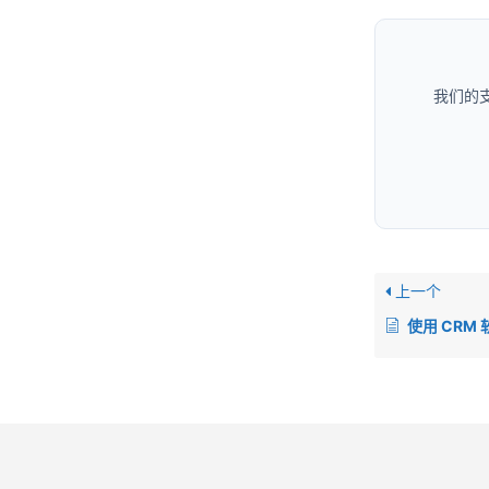
我们的
上一个
使用 CRM 