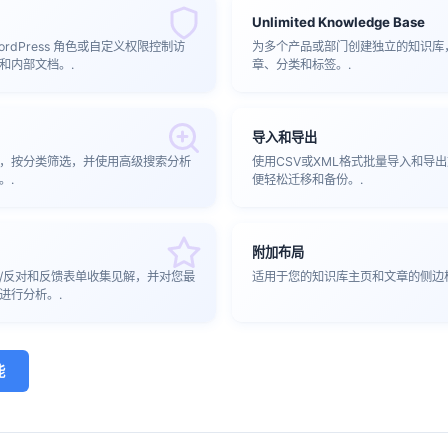
Unlimited Knowledge Base
rdPress 角色或自定义权限控制访
为多个产品或部门创建独立的知识库
和内部文档。.
章、分类和标签。.
导入和导出
，按分类筛选，并使用高级搜索分析
使用CSV或XML格式批量导入和导
。.
便轻松迁移和备份。.
附加布局
/反对和反馈表单收集见解，并对您最
适用于您的知识库主页和文章的侧边
进行分析。.
能