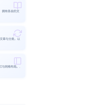
，拥有各自的文
出文章与分类，以
栏与网格布局。.