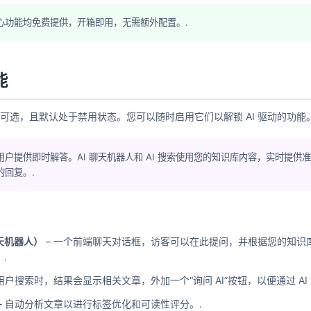
心功能均免费提供，开箱即用，无需额外配置。.
能
完全可选，且默认处于禁用状态。您可以随时启用它们以解锁 AI 驱动的功能。
用户提供即时解答。AI 聊天机器人和 AI 搜索使用您的知识库内容，实时提供
的回复。.
聊天机器人）
– 一个前端聊天对话框，访客可以在此提问，并根据您的知识
.
用户搜索时，结果会显示相关文章，外加一个“询问 AI”按钮，以便通过 AI
– 自动分析文章以进行标签优化和可读性评分。.