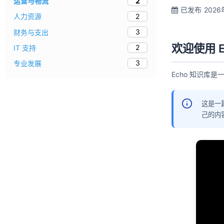
2
运营与物流
已发布
2026
2
人力资源
3
财务与支出
欢迎使用 E
2
IT 支持
3
专业发展
Echo 知识库
这是一
己的内