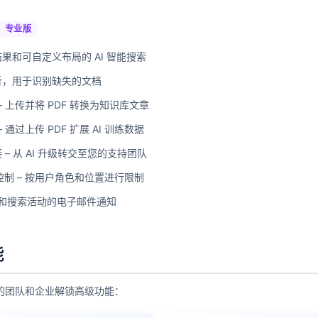
专业版
果和可自定义布局的 AI 智能搜索
析，用于识别缺失的文档
 – 上传并将 PDF 转换为知识库文章
– 通过上传 PDF 扩展 AI 训练数据
– 从 AI 升级转交至您的支持团队
问控制 – 按用户角色和位置进行限制
聊天和搜索活动的电子邮件通知
能
的团队和企业解锁高级功能：