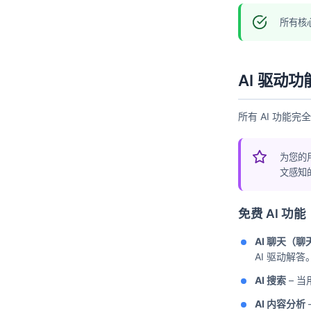
所有核
AI 驱动功
所有 AI 功能
为您的
文感知
免费 AI 功能
AI 聊天（
AI 驱动解答。
AI 搜索
– 当
AI 内容分析