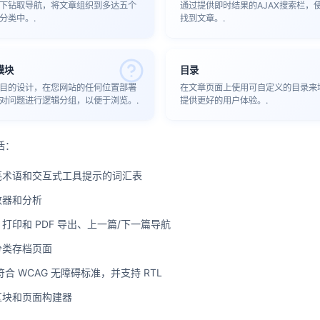
下钻取导航，将文章组织到多达五个
通过提供即时结果的AJAX搜索栏，
分类中。.
找到文章。.
模块
目录
目的设计，在您网站的任何位置部署
在文章页面上使用可自定义的目录来
对问题进行逻辑分组，以便于浏览。.
提供更好的用户体验。.
括：
亮术语和交互式工具提示的词汇表
数器和分析
打印和 PDF 导出、上一篇/下一篇导航
分类存档页面
符合 WCAG 无障碍标准，并支持 RTL
区块和页面构建器