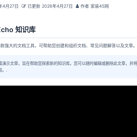
年4月27日
已更新
2026年4月27日
作者
家装4S网
cho 知识库
是一款强大的文档工具，可帮助您创建和组织文档、常见问题解答以及文章。
篇演示文章，旨在帮助您探索新的知识库。您可以随时编辑或删除此文章，并
容。.