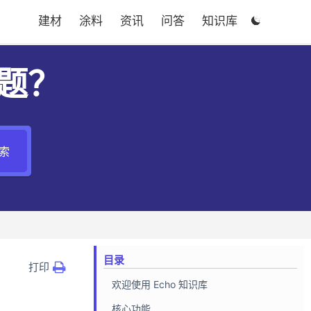
建材
涂料
资讯
问答
知识库

题？
索
目录
打印
欢迎使用 Echo 知识库
核心功能