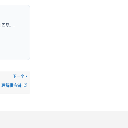
回复。.
下一个
理解供应链