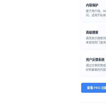
内容保护
基于用户组、Wo
问，适用于私有
高级搜索
高亮显示搜索词
来发现热门查询
用户反馈系统
通过文章的赞成
好和最差的内容
查看 PRO 功