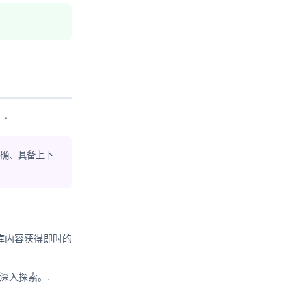
.
准确、具备上下
库内容获得即时的
 深入探索。.