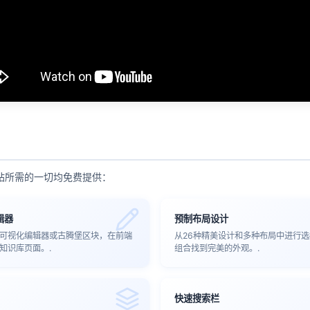
站所需的一切均免费提供：
辑器
预制布局设计
可视化编辑器或古腾堡区块，在前端
从26种精美设计和多种布局中进行
知识库页面。.
组合找到完美的外观。.
快速搜索栏