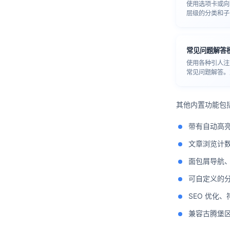
使用选项卡或向
层级的分类和子
常见问题解答
使用各种引人注
常见问题解答。
其他内置功能包
带有自动高
文章浏览计
面包屑导航、
可自定义的
SEO 优化、
兼容古腾堡