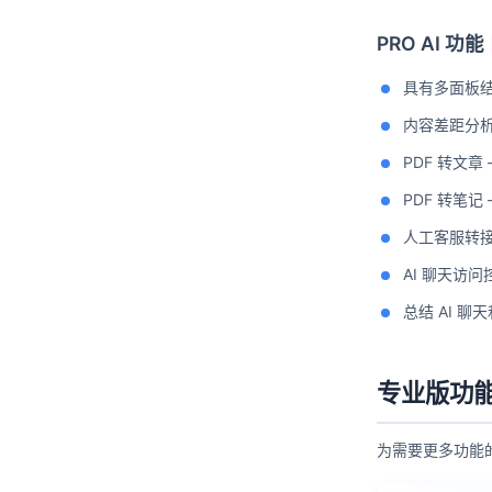
PRO AI 功能
具有多面板结
内容差距分
PDF 转文章
PDF 转笔记 
人工客服转接 
AI 聊天访
总结 AI 
专业版功
为需要更多功能