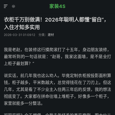
家装4S


衣柜千万别做满！2026年聪明人都懂“留白”，
入住才知多实用
2026-03-31 01:09:12
分类：
建材
我是老赵，在装修这行摸爬滚打了十五年，身边朋友装修，
最常听到的一句话就是：“赵哥，我家这面墙，是不是全打
上柜子最划算？”
说实话，前几年我也这么劝人。毕竟定制衣柜按投影面积算
钱，柜子越多，平米数越大，总觉得钱花在了刀刃上。但这
几年，尤其是看了不少业主入住两三年后的反馈，我的想法
彻底变了。大家都在拼命往墙上堆柜子，好像多一个柜子，
家里就能多一分整洁。