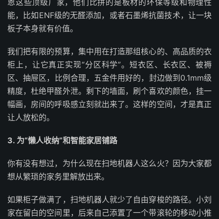
恩这些顶级厂家，他们比拼的是板材的环保等级和物理性
能，比如ENF级的无醛添加，或者石墨烯抗菌技术，让一块
板子本身就有价值。
我们把有限的预算，集中用在打造那组核心的、高品质的衣
柜上，让它真正实现“分区科学”。短衣区、长衣区、被褥
区、抽屉区，比例合理，五金件用好的，封边做到0.1mm级
精度，杜绝甲醛外泄。剩下的墙面，刷个喜欢的颜色，挂一
幅画，房间的呼吸感立刻就出来了。这样的空间，才是真正
让人放松的。
3. 为“懒人收纳”和智能家居铺路
你有没有想过，为什么现在扫地机器人这么火？因为大家都
想从繁琐的家务里解放出来。
如果柜子做满了，扫地机器人就少了自由穿梭的路径。小刘
家在留白的空间里，后来自己添置了一个带滚轮的移动小推