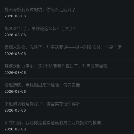
挑石膏板我踩过的坑，你绕着走就对了
2026-08-06
都2024年了，吊顶还这么装？亏大了！
2026-08-06
榻榻米装修，我憋了一肚子话要说——从材料到安装，全是血泪
2026-08-06
鞋柜定制血泪史：这7个坑我替你踩过了，别再交智商税
2026-08-06
酒柜选购：用钱砸出来的经验，句句实话
2026-08-06
书柜的坑我帮你踩了，这些实在话你得听
2026-08-06
买衣柜前，我劝你先看看这篇浪费三万块换来的教训
2026-08-06