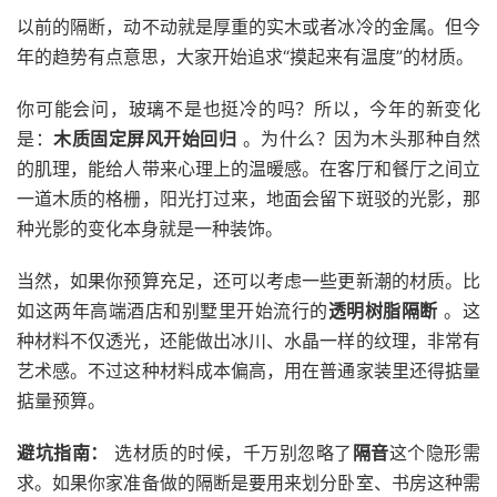
以前的隔断，动不动就是厚重的实木或者冰冷的金属。但今
年的趋势有点意思，大家开始追求“摸起来有温度”的材质。
你可能会问，玻璃不是也挺冷的吗？所以，今年的新变化
是：
木质固定屏风开始回归
。为什么？因为木头那种自然
的肌理，能给人带来心理上的温暖感。在客厅和餐厅之间立
一道木质的格栅，阳光打过来，地面会留下斑驳的光影，那
种光影的变化本身就是一种装饰。
当然，如果你预算充足，还可以考虑一些更新潮的材质。比
如这两年高端酒店和别墅里开始流行的
透明树脂隔断
。这
种材料不仅透光，还能做出冰川、水晶一样的纹理，非常有
艺术感。不过这种材料成本偏高，用在普通家装里还得掂量
掂量预算。
避坑指南：
选材质的时候，千万别忽略了
隔音
这个隐形需
求。如果你家准备做的隔断是要用来划分卧室、书房这种需