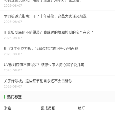
2026-08-07
耐力板避坑指南：干了十年装修，这些大实话必须说
2026-08-07
阳光板到底值不值得装？我踩过的坑和捡到的宝全在这了
2026-08-07
用了3年亚克力板，我踩过的坑你可千万别再犯
2026-08-07
UV板到底值不值得买？装修过来人掏心窝子说几句
2026-08-07
关于烤漆板，这些细节销售永远不会告诉你
2026-08-07
热门标签
米箱
集成吊顶
射灯