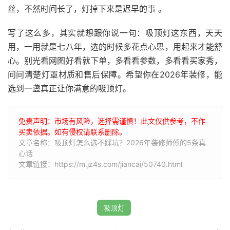
丝，不然时间长了，灯掉下来是迟早的事 。
写了这么多，其实就想跟你说一句：吸顶灯这东西，天天
用，一用就是七八年，选的时候多花点心思，用起来才能舒
心。别光看网图好看就下单，多看看参数，多看看买家秀，
问问清楚灯罩材质和售后保障。希望你在2026年装修，能
选到一盏真正让你满意的吸顶灯。
免责声明：市场有风险，选择需谨慎！此文仅供参考，不作
买卖依据。如有侵权请联系删除。
文章名称：吸顶灯怎么选不踩坑？2026年装修师傅的5条真
心话
文章链接：https://m.jz4s.com/jiancai/50740.html
吸顶灯