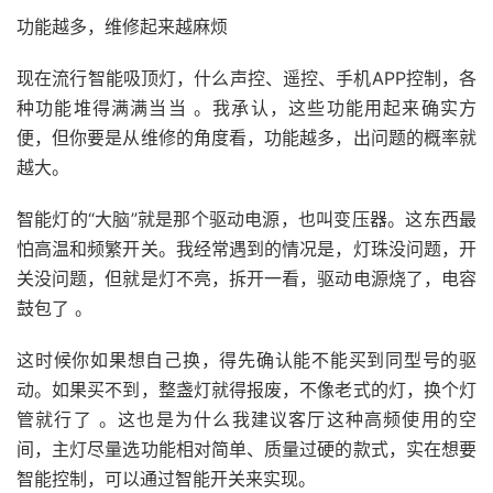
功能越多，维修起来越麻烦
现在流行智能吸顶灯，什么声控、遥控、手机APP控制，各
种功能堆得满满当当 。我承认，这些功能用起来确实方
便，但你要是从维修的角度看，功能越多，出问题的概率就
越大。
智能灯的“大脑”就是那个驱动电源，也叫变压器。这东西最
怕高温和频繁开关。我经常遇到的情况是，灯珠没问题，开
关没问题，但就是灯不亮，拆开一看，驱动电源烧了，电容
鼓包了 。
这时候你如果想自己换，得先确认能不能买到同型号的驱
动。如果买不到，整盏灯就得报废，不像老式的灯，换个灯
管就行了 。这也是为什么我建议客厅这种高频使用的空
间，主灯尽量选功能相对简单、质量过硬的款式，实在想要
智能控制，可以通过智能开关来实现。