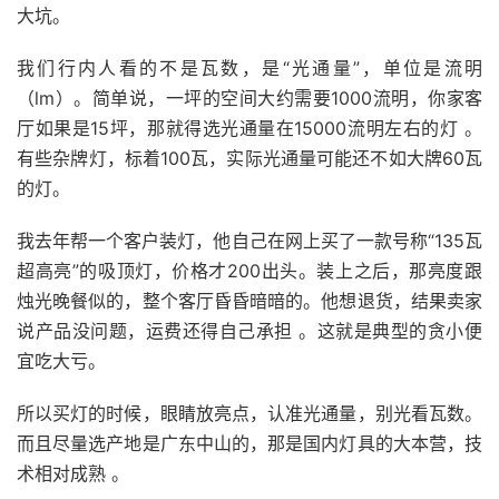
大坑。
我们行内人看的不是瓦数，是“光通量”，单位是流明
（lm）。简单说，一坪的空间大约需要1000流明，你家客
厅如果是15坪，那就得选光通量在15000流明左右的灯 。
有些杂牌灯，标着100瓦，实际光通量可能还不如大牌60瓦
的灯。
我去年帮一个客户装灯，他自己在网上买了一款号称“135瓦
超高亮”的吸顶灯，价格才200出头。装上之后，那亮度跟
烛光晚餐似的，整个客厅昏昏暗暗的。他想退货，结果卖家
说产品没问题，运费还得自己承担 。这就是典型的贪小便
宜吃大亏。
所以买灯的时候，眼睛放亮点，认准光通量，别光看瓦数。
而且尽量选产地是广东中山的，那是国内灯具的大本营，技
术相对成熟 。