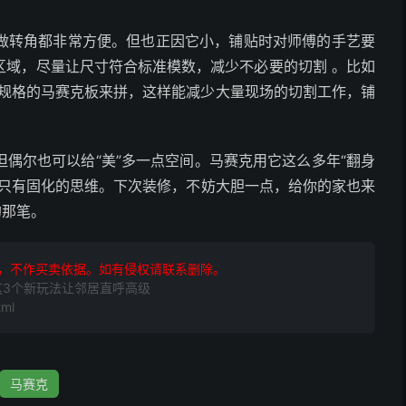
做转角都非常方便。但也正因它小，铺贴时对师傅的手艺要
区域，尽量让尺寸符合标准模数，减少不必要的切割 。比如
cm规格的马赛克板来拼，这样能减少大量现场的切割工作，铺
偶尔也可以给“美”多一点空间。马赛克用它这么多年“翻身
，只有固化的思维。下次装修，不妨大胆一点，给你的家也来
的那笔。
，不作买卖依据。如有侵权请联系删除。
这3个新玩法让邻居直呼高级
tml
马赛克