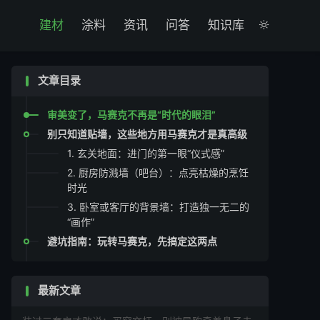

建材
涂料
资讯
问答
知识库

文章目录
审美变了，马赛克不再是“时代的眼泪”
别只知道贴墙，这些地方用马赛克才是真高级
1. 玄关地面：进门的第一眼“仪式感”
2. 厨房防溅墙（吧台）：点亮枯燥的烹饪
时光
3. 卧室或客厅的背景墙：打造独一无二的
“画作”
避坑指南：玩转马赛克，先搞定这两点
最新文章