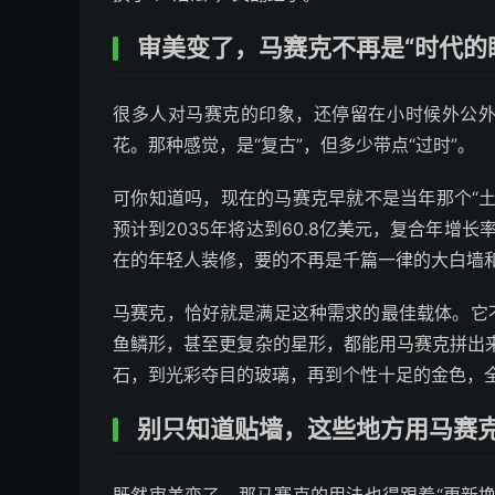
审美变了，马赛克不再是“时代的
很多人对马赛克的印象，还停留在小时候外公
花。那种感觉，是“复古”，但多少带点“过时”。
可你知道吗，现在的马赛克早就不是当年那个“
预计到2035年将达到60.8亿美元，复合年增长
在的年轻人装修，要的不再是千篇一律的大白墙
马赛克，恰好就是满足这种需求的最佳载体。它
鱼鳞形，甚至更复杂的星形，都能用马赛克拼出
石，到光彩夺目的玻璃，再到个性十足的金色，全
别只知道贴墙，这些地方用马赛