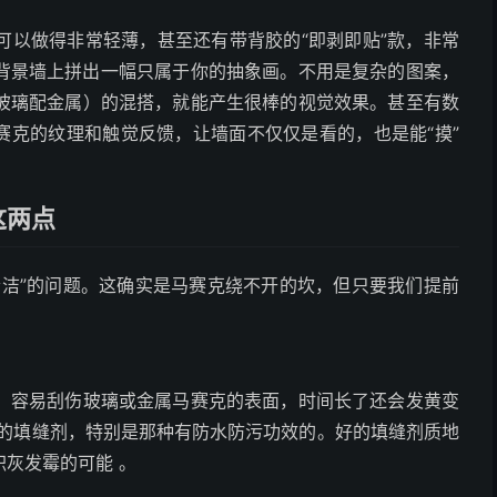
可以做得非常轻薄，甚至还有带背胶的“即剥即贴”款，非常
视背景墙上拼出一幅只属于你的抽象画。不用是复杂的图案，
玻璃配金属）的混搭，就能产生很棒的视觉效果。甚至有数
马赛克的纹理和触觉反馈，让墙面不仅仅是看的，也是能“摸”
这两点
清洁”的问题。这确实是马赛克绕不开的坎，但只要我们提前
，容易刮伤玻璃或金属马赛克的表面，时间长了还会发黄变
用的填缝剂，特别是那种有防水防污功效的。好的填缝剂质地
灰发霉的可能 。