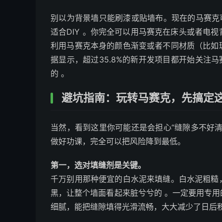
别以为背景墙只能刷漆或贴墙布。现在的马赛克
适合DIY 。你完全可以用马赛克在床头或者电
利用马赛克本身的颜色渐变或者不同材质（比如
据显示，超过35.8%的新开发项目都开始关注
的 。
避坑指南：玩转马赛克，先搞定
当然，看到这里你可能还是会担心“缝隙多不好
做好功课，完全可以把风险降到最低。
第一，选对填缝剂是关键。
千万别用那种便宜的白水泥来填缝。白水泥粗糙
黑，让整个墙面看起来脏兮兮的 。一定要用专
细腻，能把缝隙填得光滑流畅，大大减少了日后积