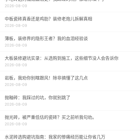
2026-08-09
中板瓷砖真香还是鸡肋？装修老炮儿拆解真相
2026-08-09
薄板，装修界的隐形王者？我的血泪经验谈
2026-08-09
大板装修避坑实录：从选购到施工，这些细节没人会告诉你
2026-08-09
岩板，我劝你别瞎跟风！除非搞懂了这几点
2026-08-09
抛釉砖：我踩过的坑，你就别跳了
2026-08-09
抛光砖，被严重低估的瓷砖？买之前听我句劝。
2026-08-09
水泥砖选购避坑指南：我家的惨痛经历能让你省几万