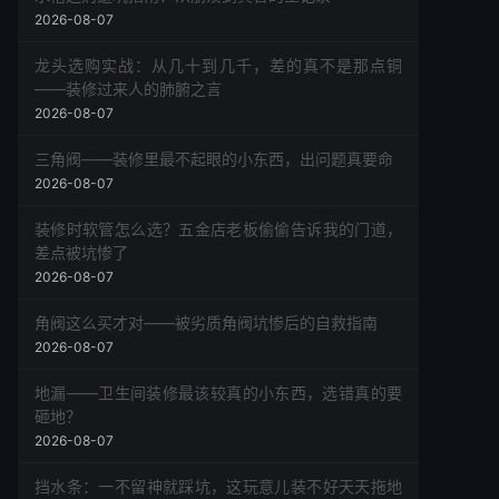
2026-08-07
龙头选购实战：从几十到几千，差的真不是那点铜
——装修过来人的肺腑之言
2026-08-07
三角阀——装修里最不起眼的小东西，出问题真要命
2026-08-07
装修时软管怎么选？五金店老板偷偷告诉我的门道，
差点被坑惨了
2026-08-07
角阀这么买才对——被劣质角阀坑惨后的自救指南
2026-08-07
地漏——卫生间装修最该较真的小东西，选错真的要
砸地？
2026-08-07
挡水条：一不留神就踩坑，这玩意儿装不好天天拖地