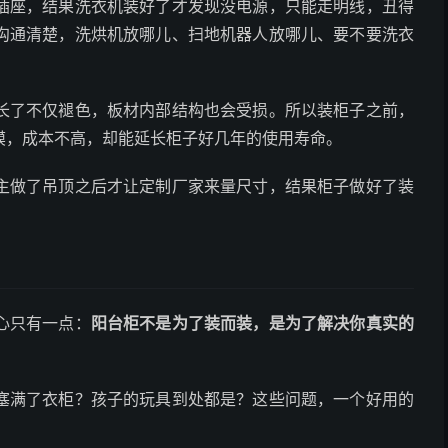
插座，结果洗衣机装好了才发现没电源，只能走明线，丑得
沟通清楚，洗烘机放哪儿、扫地机器人放哪儿、要不要洗衣
长了不仅褪色，板材内部结构也会受损。所以装柜子之前，
膜，成本不高，却能延长柜子好几年的使用寿命。
主做了吊顶之后才让定制厂家来量尺寸，结果柜子做好了装
心只有一点：
阳台柜不是为了装而装，是为了解决你真实的
塞满了衣柜？孩子的玩具到处都是？这些问题，一个好用的