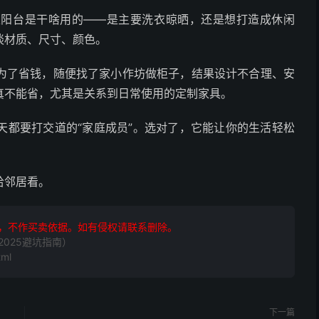
家阳台是干啥用的——是主要洗衣晾晒，还是想打造成休闲
谈材质、尺寸、颜色。
为了省钱，随便找了家小作坊做柜子，结果设计不合理、安
真不能省，尤其是关系到日常使用的定制家具。
天都要打交道的“家庭成员”。选对了，它能让你的生活轻松
给邻居看。
，不作买卖依据。如有侵权请联系删除。
025避坑指南）
tml
下一篇