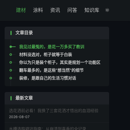

建材
涂料
资讯
问答
知识库

文章目录
我见过最冤的，是花一万多买了教训
材料没选对，柜子就等于白装
你以为只是装个柜子，其实是规划一个功能区
翻车最多的，是这些“想当然”的细节
装修，是跟自己的生活习惯对话
最新文章
选花洒前必看！我换了三套花洒才悟出的血泪经验
2026-08-07
水槽选购避坑指南：从崩溃到真香的全记录