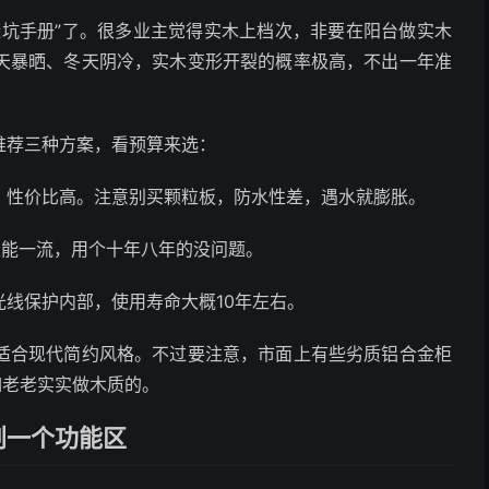
避坑手册”了。很多业主觉得实木上档次，非要在阳台做实木
天暴晒、冬天阴冷，实木变形开裂的概率极高，不出一年准
推荐三种方案，看预算来选：
，性价比高。注意别买颗粒板，防水性差，遇水就膨胀。
性能一流，用个十年八年的没问题。
线保护内部，使用寿命大概10年左右。
适合现代简约风格。不过要注意，市面上有些劣质铝合金柜
如老老实实做木质的。
划一个功能区