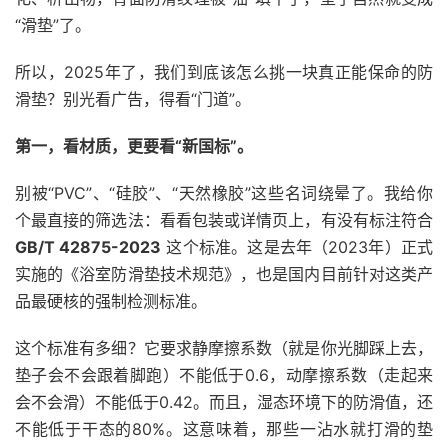
“滑垫”了。
所以，2025年了，我们到底该怎么挑一块真正能保命的防
滑垫？别光看广告，得看“门道”。
第一，看材质，更要看“新国标”。
别被“PVC”、“硅胶”、“天然橡胶”这些名词绕晕了。我给你
个最直接的筛选法：看看包装或详情页上，有没有标注符合
GB/T 42875-2023
这个标准。这是去年（2023年）正式
实施的《浴室防滑垫技术规范》，也是国内目前针对这类产
品最硬核的强制检测标准。
这个标准有多细？它要求静摩擦系数（就是你光脚踩上去，
垫子会不会跟着脚跑）不能低于0.6，动摩擦系数（走起来
会不会滑）不能低于0.42。而且，湿态环境下的防滑值，还
不能低于干态的80%。这意味着，那些一沾水就打滑的垫