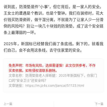
说到底，防滑垫是件“小事”，但它背后，是一家人的安全。
王女士的遭遇是个教训，也是个警钟。我们在装修时，花大
价钱买防滑瓷砖，做干湿分离，不就是为了让家人少一分滑
倒的风险吗？别让一块几十块钱的防滑垫，成了这个安全链
条上最薄弱的一环。
2025年，新国标已经替我们画了条底线。剩下的，就看我
们自己，会不会用这条线，去守住家里的安全。
免责声明：市场有风险，选择需谨慎！此文仅供参考，不作
买卖依据。如有侵权请联系删除。
文章名称：防滑垫致老人摔断腿：2025年新国标下，你家门
口的“安全卫士”还安全吗？
文章链接：https://m.jz4s.com/jiancai/51123.html
上一篇
下一篇