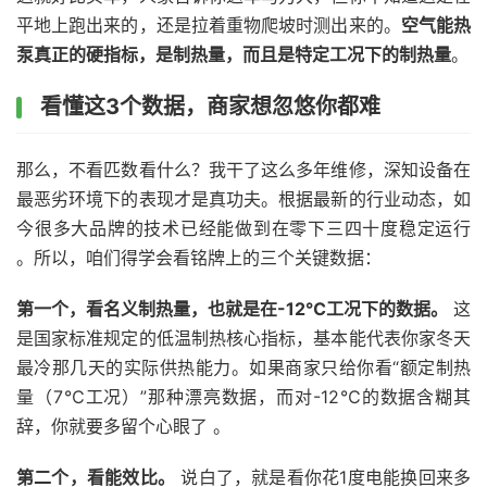
平地上跑出来的，还是拉着重物爬坡时测出来的。
空气能热
泵真正的硬指标，是制热量，而且是特定工况下的制热量
。
看懂这3个数据，商家想忽悠你都难
那么，不看匹数看什么？我干了这么多年维修，深知设备在
最恶劣环境下的表现才是真功夫。根据最新的行业动态，如
今很多大品牌的技术已经能做到在零下三四十度稳定运行
。所以，咱们得学会看铭牌上的三个关键数据：
第一个，看名义制热量，也就是在-12℃工况下的数据。
这
是国家标准规定的低温制热核心指标，基本能代表你家冬天
最冷那几天的实际供热能力。如果商家只给你看“额定制热
量（7℃工况）”那种漂亮数据，而对-12℃的数据含糊其
辞，你就要多留个心眼了 。
第二个，看能效比。
说白了，就是看你花1度电能换回来多