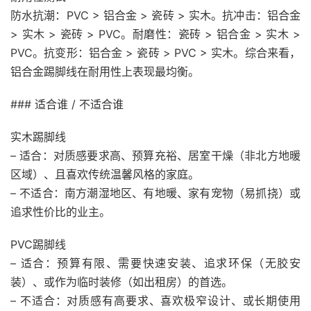
防水抗潮：PVC > 铝合金 > 瓷砖 > 实木。抗冲击：铝合金
> 实木 > 瓷砖 > PVC。耐磨性：瓷砖 > 铝合金 > 实木 >
PVC。抗变形：铝合金 > 瓷砖 > PVC > 实木。综合来看，
铝合金踢脚线在耐用性上表现最均衡。
### 适合谁 / 不适合谁
实木踢脚线
– 适合：对质感要求高、预算充裕、居室干燥（非北方地暖
区域）、且喜欢传统温馨风格的家庭。
– 不适合：南方潮湿地区、有地暖、家有宠物（易抓挠）或
追求性价比的业主。
PVC踢脚线
– 适合：预算有限、需要快速安装、追求环保（无胶安
装）、或作为临时装修（如出租房）的首选。
– 不适合：对质感有高要求、喜欢极窄设计、或长期使用