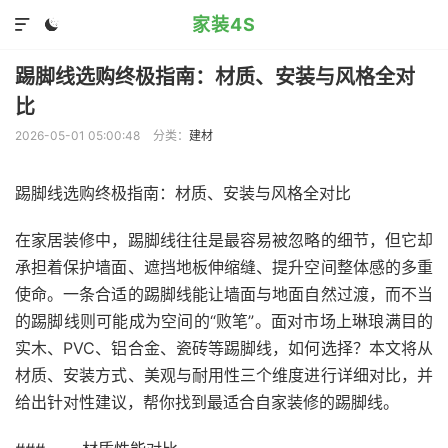
家装4S


踢脚线选购终极指南：材质、安装与风格全对
比
2026-05-01 05:00:48
分类：
建材
踢脚线选购终极指南：材质、安装与风格全对比
在家居装修中，踢脚线往往是最容易被忽略的细节，但它却
承担着保护墙面、遮挡地板伸缩缝、提升空间整体感的多重
使命。一条合适的踢脚线能让墙面与地面自然过渡，而不当
的踢脚线则可能成为空间的“败笔”。面对市场上琳琅满目的
实木、PVC、铝合金、瓷砖等踢脚线，如何选择？本文将从
材质、安装方式、美观与耐用性三个维度进行详细对比，并
给出针对性建议，帮你找到最适合自家装修的踢脚线。