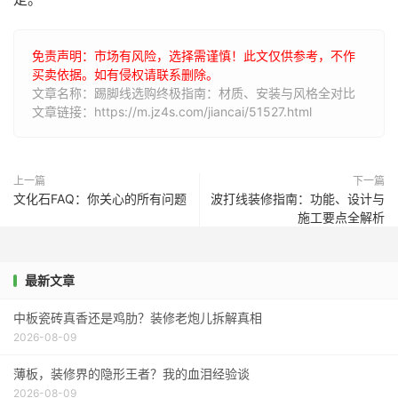
免责声明：市场有风险，选择需谨慎！此文仅供参考，不作
买卖依据。如有侵权请联系删除。
文章名称：踢脚线选购终极指南：材质、安装与风格全对比
文章链接：https://m.jz4s.com/jiancai/51527.html
上一篇
下一篇
文化石FAQ：你关心的所有问题
波打线装修指南：功能、设计与
施工要点全解析
最新文章
中板瓷砖真香还是鸡肋？装修老炮儿拆解真相
2026-08-09
薄板，装修界的隐形王者？我的血泪经验谈
2026-08-09