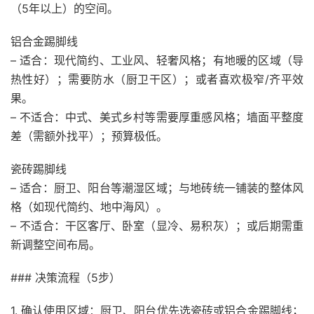
（5年以上）的空间。
铝合金踢脚线
– 适合：现代简约、工业风、轻奢风格；有地暖的区域（导
热性好）；需要防水（厨卫干区）；或者喜欢极窄/齐平效
果。
– 不适合：中式、美式乡村等需要厚重感风格；墙面平整度
差（需额外找平）；预算极低。
瓷砖踢脚线
– 适合：厨卫、阳台等潮湿区域；与地砖统一铺装的整体风
格（如现代简约、地中海风）。
– 不适合：干区客厅、卧室（显冷、易积灰）；或后期需重
新调整空间布局。
### 决策流程（5步）
1. 确认使用区域：厨卫、阳台优先选瓷砖或铝合金踢脚线；