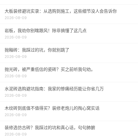
大板装修避坑实录：从选购到施工，这些细节没人会告诉你
2026-08-09
岩板，我劝你别瞎跟风！除非搞懂了这几点
2026-08-09
抛釉砖：我踩过的坑，你就别跳了
2026-08-09
抛光砖，被严重低估的瓷砖？买之前听我句劝。
2026-08-09
水泥砖选购避坑指南：我家的惨痛经历能让你省几万
2026-08-09
木纹砖到底值不值得买？装修老炮儿的掏心窝实话
2026-08-09
装修选仿古砖？我踩过的坑和真心话，句句肺腑
2026-08-09