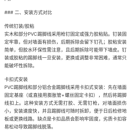
### 二、安装方式对比
传统钉装/胶粘
实木和部分PVC踢脚线采用枪钉固定或强力胶粘贴。钉装固
定牢靠，但对墙面有损伤，后期拆除会留下钉孔；胶粘安装
简单，但胶水环保性需注意，且后期拆除可能带下墙皮。钉
装或胶粘的踢脚线一旦安装，更换或调整非常困难，通常只
能破坏性拆除。
卡扣式安装
PVC踢脚线和部分铝合金踢脚线采用卡扣式安装：先在墙面
固定基座（或直接用膨胀管+螺丝固定卡扣），然后将踢脚
线扣上。这种安装方式无需打胶、无需钉枪，对墙面损伤
小，安装速度快，并且踢脚线可随时拆卸，便于日后检修地
板或更换线路。缺点是卡扣品质会影响牢固度，劣质卡扣容
易松动导致踢脚线脱落。