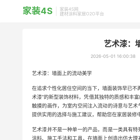
家装4S
家装4S网
建材涂料家居O2O平台
艺术漆：
2026-05-01 16:00:38
艺术漆：墙面上的流动美学
在追求个性化居住空间的当下，墙面装饰早已不
术漆”的新型装饰材料，凭借其独特的质感和丰
触摸的画作，为室内空间注入流动的诗意与艺术
提供实用的选择与施工建议，帮助您在家居装修
艺术漆并不是一种单一的产品，而是一类具有特
涂料、施工手法和工具，在墙面上创造出仿大理