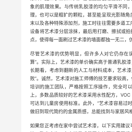
象的肌理效果。与传统乳胶漆的均匀平滑不同
理，也可以是粗犷的颗粒，甚至能呈现光影随角
末以及各种特殊添加剂，施工时往往需要多道工
设备将艺术漆分层涂抹，最后用打磨、擦拭或拍
点，使得每一面刷过艺术漆的墙面都独一无二，
尽管艺术漆的优势明显，但许多人对它仍存在
算”。实际上，艺术漆的单价确实高于普通乳胶
长期看，考虑到翻新的人工与材料成本，艺术漆
败”。诚然，艺术漆对施工师傅的技艺要求较高
培训的施工团队，严格按照工序操作，完全可
上，多数品质较好的艺术漆采用水性配方，VO
可达到儿童房使用标准。此外，“艺术漆容易过
做旧到现代简约的金属质感，总能找到与家居风
如果您正考虑在家中尝试艺术漆，以下实用建议