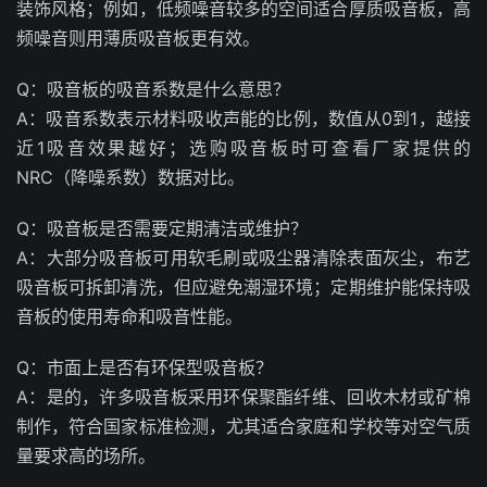
装饰风格；例如，低频噪音较多的空间适合厚质吸音板，高
频噪音则用薄质吸音板更有效。
Q：吸音板的吸音系数是什么意思？
A：吸音系数表示材料吸收声能的比例，数值从0到1，越接
近1吸音效果越好；选购吸音板时可查看厂家提供的
NRC（降噪系数）数据对比。
Q：吸音板是否需要定期清洁或维护？
A：大部分吸音板可用软毛刷或吸尘器清除表面灰尘，布艺
吸音板可拆卸清洗，但应避免潮湿环境；定期维护能保持吸
音板的使用寿命和吸音性能。
Q：市面上是否有环保型吸音板？
A：是的，许多吸音板采用环保聚酯纤维、回收木材或矿棉
制作，符合国家标准检测，尤其适合家庭和学校等对空气质
量要求高的场所。