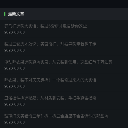
最新文章
罗马杆选购大实话：装过5套房才敢告诉你这些
2026-08-08
装过三套房才敢说：买窗帘杆，别被导购牵着鼻子走
2026-08-08
电动晾衣架选购避坑实录：从安装到使用，这些细节千万注意
2026-08-08
晾衣架，装不对天天想拆！一个装修过来人的大实话
2026-08-08
卫浴挂件挑选秘籍：从材质到安装，手把手避雷指南
2026-08-08
玻璃门夹买错悔三年？扒一扒五金店里不会告诉你的那些坑
2026-08-08