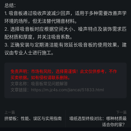
总结：
1. 吸音板通过吸收声波减少回声，适用于多种需要改善声学
环境的场所，但无法替代隔音材料。
2. 选择吸音板时应根据空间大小、噪声特点及装饰需求匹
配材质和厚度，并关注吸音系数。
3. 正确安装与定期清洁能有效延长吸音板的使用效果，建
议由专业人士进行施工。
免责声明：市场有风险，选择需谨慎！此文仅供参考，不作
买卖依据。如有侵权请联系删除。
文章名称：吸音板常见问题解答
文章链接：https://m.jz4s.com/jiancai/51833.html
上一篇
下一篇
挤塑板：性能、误区与实用指南
墙纸选型终极对比：哪种材质最
适合你的家？