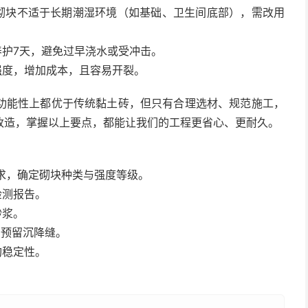
气砌块不适于长期潮湿环境（如基础、卫生间底部），需改用
养护7天，避免过早浇水或受冲击。
强度，增加成本，且容易开裂。
功能性上都优于传统黏土砖，但只有合理选材、规范施工，
改造，掌握以上要点，都能让我们的工程更省心、更耐久。
要求，确定砌块种类与强度等级。
检测报告。
砂浆。
部预留沉降缝。
构稳定性。