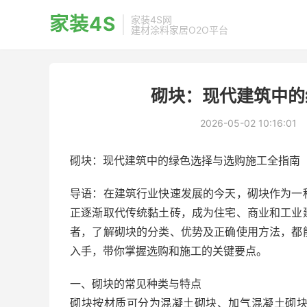
家装4S
家装4S网
建材涂料家居O2O平台
砌块：现代建筑中的
2026-05-02 10:16:01
砌块：现代建筑中的绿色选择与选购施工全指南
导语：在建筑行业快速发展的今天，砌块作为一
正逐渐取代传统黏土砖，成为住宅、商业和工业
者，了解砌块的分类、优势及正确使用方法，都
入手，带你掌握选购和施工的关键要点。
一、砌块的常见种类与特点
砌块按材质可分为混凝土砌块、加气混凝土砌