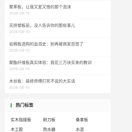
聚苯板，让我又爱又恨的那个泡沫
2026-08-10
买挤塑板前，没人告诉你的那些事儿
2026-08-10
岩棉板选购的血泪史：别再被商家忽悠了
2026-08-10
聚酯纤维板真实体验：我花三万块买来的教训
2026-08-10
木丝板：装修师傅打死不说的大实话
2026-08-10
热门标签
实木指接板
耐力板
桑拿板
木工胶
热水器
水泥