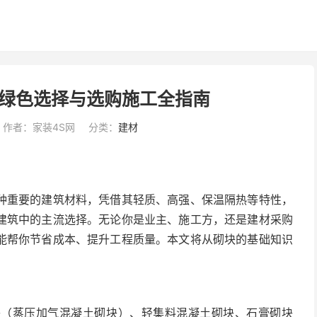
绿色选择与选购施工全指南
作者：家装4S网
分类：
建材
种重要的建筑材料，凭借其轻质、高强、保温隔热等特性，
建筑中的主流选择。无论你是业主、施工方，还是建材采购
能帮你节省成本、提升工程质量。本文将从砌块的基础知识
块（蒸压加气混凝土砌块）、轻集料混凝土砌块、石膏砌块