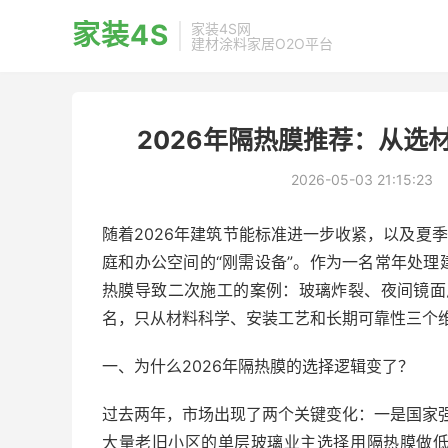
家装4S
家装4S网
建材涂料家居O2O平台
2026年隔热膜推荐：从选
2026-05-03 21:15:23
随着2026年建筑节能标准进一步收紧，以及夏
庭和办公空间的“刚需设备”。作为一名常年处
热膜导致二次施工的案例：玻璃炸裂、夜间镜面
名，只从材料科学、安装工艺和长期可靠性三个维
一、为什么2026年隔热膜的选择逻辑变了？
过去两年，市场出现了两个关键变化：一是国家强制要
大量老旧小区的单层玻璃业主选择用隔热膜做低