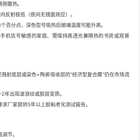
两侧散热。
氧化，内反射极低（夜间无镜面效应）。
8个百分点，深色型号吸热后玻璃温度可能升高。
对手机信号敏感的家庭、需保持高透光兼隔热的书房或观景
溅射底层或染色+陶瓷吸收层的“经济型复合膜”仍在市场流
-2年出现波浪纹或胶层变质。
要求厂家提供5年以上胶粘老化测试报告。
极调节。