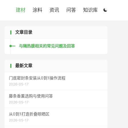

建材
涂料
资讯
问答
知识库

文章目录
与隔热膜相关的常见问题及回答
最新文章
门底密封条安装从0到1操作流程
2026-05-17
藤条香薰选购与使用问答
2026-05-17
从0到1打造折叠晾晒区
2026-05-17