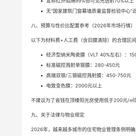
宣称红外阻隔99%但可见光透射70%以上
无“国家建筑门窗幕墙质量监督检验中心”近
八、预算与性价比配置参考（2026年市场行情）
以下为材料费+人工费（含旧膜清除）的合理区间
经济型纳米陶瓷膜（VLT 40%左右）：150
标准磁控溅射单银膜：280-450元
高端双银/三银磁控溅射膜：450-750元
电致变色膜：2000元以上
不建议为了省钱在顶楼阳光房使用低于200元/
九、关于法律与物业规定
2026年，越来越多城市的住宅物业管理条例明确