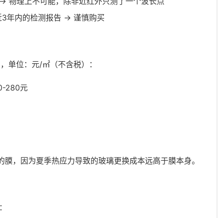
 → 物理上不可能，除非近红外只测了一个波长点
3年内的检测报告 → 谨慎购买
，单位：元/㎡（不含税）：
-280元
㎡的膜，因为夏季热应力导致的玻璃更换成本远高于膜本身。
：