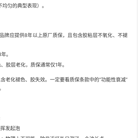
不均匀的典型表现）。
，品牌应提供8年以上原厂质保，且包含胶粘层不氧化、不褪
8年。
色、胶层老化，质保通常仅1年。
包含老化褪色、胶失效。一定要看质保条款中的“功能性衰减”
。
快
天挥发起泡