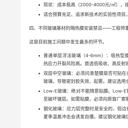
现状：成本极高（2000-4000元/㎡
适合预算充足、追求新技术的实验性项目
四、不同玻璃基材的隔热膜安装禁忌——工程师
这是目前施工问题中发生最多的环节。
普通单层浮法玻璃（4-6mm）：吸热
热应力开裂风险高。首选低吸收、高反射
双层中空玻璃：必须问清楚膜是否可贴在
玻璃，导致密封胶失效、起雾。建议选用全
Low-E玻璃：绝对不能随意贴膜。Low
至破坏镀层。如需贴膜，必须向原窗厂索取
钢化玻璃：应力层完整时是安全的，但边
夏季温差冲击会诱发自爆。建议钢化玻璃