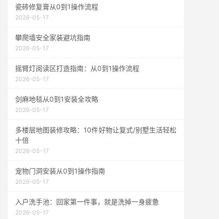
瓷砖修复膏从0到1操作流程
2026-05-17
攀爬墙安全家装避坑指南
2026-05-17
摇臂灯阅读区打造指南：从0到1操作流程
2026-05-17
剑麻地毯从0到1安装全攻略
2026-05-17
多楼层地图装修攻略：10件好物让复式/别墅生活轻松
十倍
2026-05-17
宠物门洞安装从0到1操作指南
2026-05-17
入户洗手池：回家第一件事，就是洗掉一身疲惫
2026-05-17