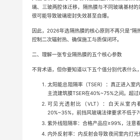
璃、三玻两腔体迁移，隔热膜与不同玻璃基材的
很可能导致玻璃密封失效甚至自爆。
因此，2026年选隔热膜的核心原则不再只是“
控制二次辐射热、确保施工与质保闭环。
二、理解一张专业隔热膜的五个核心参数
不背术语，但你要知道以下五个值分别代表什么
太阳能总阻隔率（TSER）：真正进入室
主流建筑膜TSER在40%~75%之间。
可见光透射比（VLT）：白天从室内
20%~35%，前挡风玻璃法律要求不低于7
紫外线阻隔率：合格产品应≥99%，注意看是
内外反射率：内反射会导致夜间室内灯光