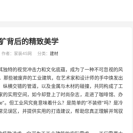
犷背后的精致美学
作者：家装4S网
分类：
建材
其独特的视觉冲击力和文化底蕴，成为了一种不可忽视的风
造，那些被废弃的工业建筑，在艺术家和设计师的手中焕发出
、纵横交错的管道，以及金属与木材的碰撞，共同构成了工
家的实用空间，如今却登上了时尚杂志，走进了咖啡馆、办
yle”。但工业风究竟意味着什么？是简单的“不装修”吗？是冷
常见误区，并提供实用的打造建议，帮助您真正理解并驾驭