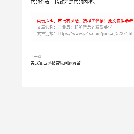
它的外表，精致才是它的内核。
免责声明：市场有风险，选择需谨慎！此文仅供参考
文章名称：工业风：粗犷背后的精致美学
文章链接：https://www.jz4s.com/jiancai/52221.ht
上一篇
美式复古风格常见问题解答