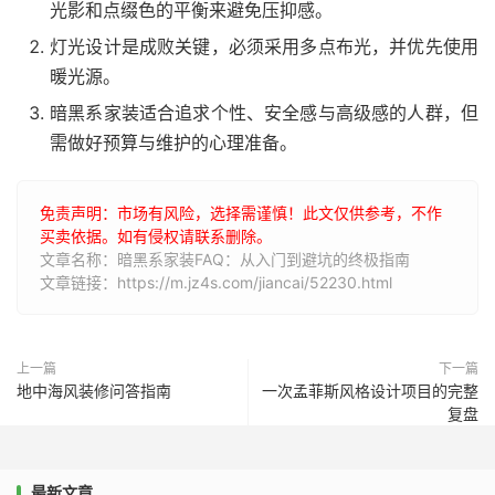
光影和点缀色的平衡来避免压抑感。
灯光设计是成败关键，必须采用多点布光，并优先使用
暖光源。
暗黑系家装适合追求个性、安全感与高级感的人群，但
需做好预算与维护的心理准备。
免责声明：市场有风险，选择需谨慎！此文仅供参考，不作
买卖依据。如有侵权请联系删除。
文章名称：暗黑系家装FAQ：从入门到避坑的终极指南
文章链接：https://m.jz4s.com/jiancai/52230.html
上一篇
下一篇
地中海风装修问答指南
一次孟菲斯风格设计项目的完整
复盘
最新文章