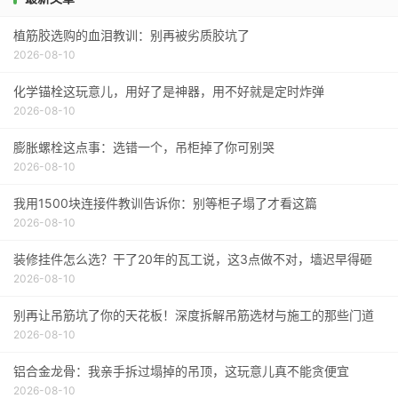
植筋胶选购的血泪教训：别再被劣质胶坑了
2026-08-10
化学锚栓这玩意儿，用好了是神器，用不好就是定时炸弹
2026-08-10
膨胀螺栓这点事：选错一个，吊柜掉了你可别哭
2026-08-10
我用1500块连接件教训告诉你：别等柜子塌了才看这篇
2026-08-10
装修挂件怎么选？干了20年的瓦工说，这3点做不对，墙迟早得砸
2026-08-10
别再让吊筋坑了你的天花板！深度拆解吊筋选材与施工的那些门道
2026-08-10
铝合金龙骨：我亲手拆过塌掉的吊顶，这玩意儿真不能贪便宜
2026-08-10