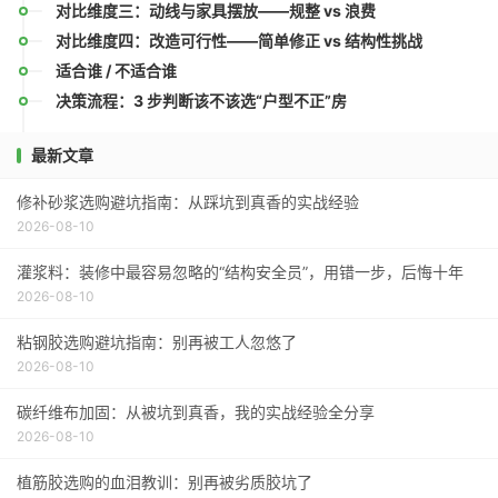
对比维度三：动线与家具摆放——规整 vs 浪费
对比维度四：改造可行性——简单修正 vs 结构性挑战
适合谁 / 不适合谁
决策流程：3 步判断该不该选“户型不正”房
最新文章
修补砂浆选购避坑指南：从踩坑到真香的实战经验
2026-08-10
灌浆料：装修中最容易忽略的“结构安全员”，用错一步，后悔十年
2026-08-10
粘钢胶选购避坑指南：别再被工人忽悠了
2026-08-10
碳纤维布加固：从被坑到真香，我的实战经验全分享
2026-08-10
植筋胶选购的血泪教训：别再被劣质胶坑了