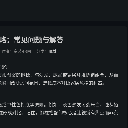
略：常见问题与解答
作者：家装4S网
分类：
建材
重要？
质和图案的抱枕，与沙发、床品或家居环境协调组合，从而
能瞬间改变房间氛围，是低成本升级家居风格的利器。
缀或中性色打底等原则。例如，灰色沙发可选米白、浅灰搭
枕形成对比。记住，抱枕搭配的核心是让视觉有焦点而非杂