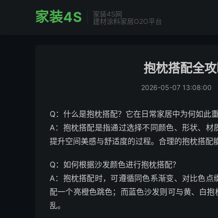
家装4S
家装4S网
建材涂料家居O2O平台
抱枕搭配全攻
2026-05-07 13:08:00
Q：什么是抱枕搭配？它在日常家居中为何如此
A：抱枕搭配是指通过选择不同颜色、形状、材
提升空间美感与舒适度的过程。合理的抱枕搭配
Q：如何根据沙发颜色进行抱枕搭配？
A：抱枕搭配时，可遵循同色系渐变、对比色点
配一个亮橙色跳色；而蓝色沙发则可与黄、白抱
乱。