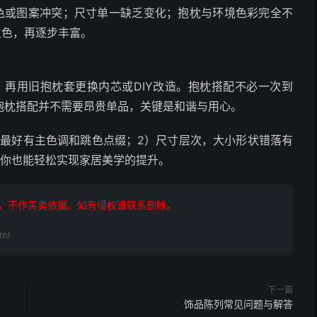
色或图案冲突；尺寸单一缺乏变化；抱枕与环境色彩完全不
主色，再逐步丰富。
，再用旧抱枕套更换内芯或DIY改造。抱枕搭配不必一次到
抱枕搭配并不需要昂贵单品，关键是和谐与用心。
，最好有主色调和跳色点缀；2）尺寸层次，大小形状错落有
，你也能轻松实现家居美学的提升。
，不作买卖依据。如有侵权请联系删除。
ml
下一篇
饰品陈列常见问题与解答