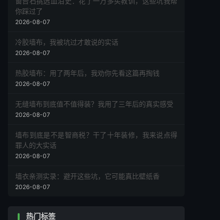
窗台石挑选血泪史：花了一万多买教训，这些坑我帮
你踩过了
2026-08-07
冷胶墙布，我被坑过才敢说的实话
2026-08-07
热胶墙布：用了两年后，我劝你先看这篇再掏钱
2026-08-07
无缝墙布到底值不值得装？我用了三年后的真实感受
2026-08-07
墙布到底是不是智商税？干了十年装修，我来说点得
罪人的大实话
2026-08-07
墙衣亲测实录：避开这些坑，它可能真比壁纸香
2026-08-07
热门标签