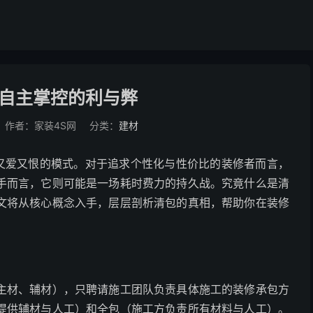
自主掌控的利与弊
作者：家装4S网
分类：
建材
主又爱又恨的模式。对于追求个性化与性价比的装修者而言，
手而言，它则可能是一场耗时费力的持久战。究竟什么是清
文将从核心概念入手，层层剖析清包的真相，帮助你在装修
主材、辅材），只聘请施工团队负责具体施工的装修承包方
提供辅材与人工）和全包（施工方负责所有材料与人工）。