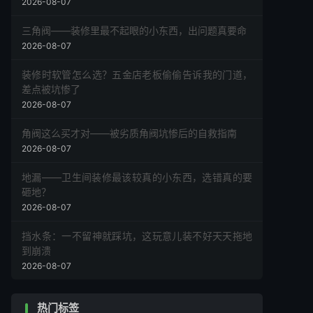
2026-08-07
三角阀——装修里最不起眼的小东西，出问题真要命
2026-08-07
装修时软管怎么选？五金店老板偷偷告诉我的门道，
差点被坑惨了
2026-08-07
角阀这么买才对——被劣质角阀坑惨后的自救指南
2026-08-07
地漏——卫生间装修最该较真的小东西，选错真的要
砸地？
2026-08-07
挡水条：一不留神就踩坑，这玩意儿装不好天天拖地
到崩溃
2026-08-07
热门标签