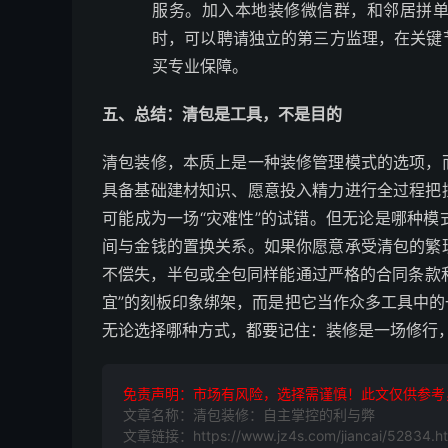
服务。加入本地装修微信群，和邻居拼
时，可以聘请独立的第三方监理，在关键
买专业保障。
五、总结：清包是工具，不是目的
清包装修，本质上是一种装修管理模式的选项，
具备基础建材知识、愿意投入精力进行全过程把
可能成为一场“灾难性”的试错。但无论是哪种
间与金钱的置换关系。如果你愿意承受清包的繁
不偿失，半包或全包同样能通过严格的合同条款和
宜”的刻板印象绑架，而是把它当作众多工具中
无论选择哪种方式，都要记住：装修是一场修行
免责声明：市场有风险，选择需谨慎！此文仅供参考
文章名称：清包装修：自主掌控的利与弊
文章链接：https://www.jz4s.com/jiancai/52834.ht