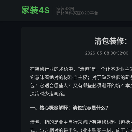
家装4S
家装4S网
建材涂料家居O2O平台
清包装修：
2026-05-08 00:32:00
在装修行业的术语中，“清包”是一个让不少业
它意味着绝对的材料自主权；对于缺乏经验的新
包？它适合哪些人？又有哪些必须避开的坑？本
决策时少走弯路。
一、核心概念解释：清包究竟是什么？
清包，指的是业主自行采购所有装修材料（包括
式。与之相对的是半包（业主购买主材，施工方