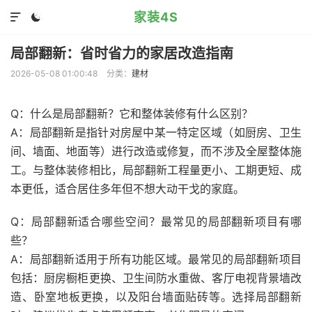
家装4S


局部翻新：省时省力的家居改造指南
2026-05-08 01:00:48
分类：
建材
Q：什么是局部翻新？它和整体装修有什么区别？
A：局部翻新是指针对房屋中某一特定区域（如厨房、卫生
间、墙面、地面等）进行改造或修复，而不涉及全屋整体施
工。与整体装修相比，局部翻新工程量更小、工期更短、成
本更低，适合居住多年但不想大动干戈的家庭。
Q：局部翻新适合哪些空间？最常见的局部翻新项目有哪
些？
A：局部翻新适用于所有功能区域。最常见的局部翻新项目
包括：厨房橱柜更换、卫生间防水重做、客厅电视背景墙改
造、卧室地板更换，以及阳台墙面贴砖等。选择局部翻新