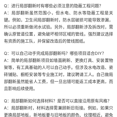
Q：进行局部翻新时有哪些必须注意的隐蔽工程问题？
A：局部翻新虽然范围小，但水电、防水等隐蔽工程是关
键。例如，卫生间局部翻新时，防水层破损可能导致渗漏，
所以必须重新做闭水试验。另外，局部翻新涉及拆改时，需
确认原管道位置，避免破坏相邻区域的管线。强烈建议选择
有资质的施工队，并保留改造后的管线图纸。
Q：可以自己动手完成局部翻新吗？哪些项目适合DIY？
A：简单的局部翻新项目如墙面刷新、更换灯具、安装置物
架等，有工具基础的人可以自己动手。但涉及水电改造、瓷
砖铺贴、橱柜安装等专业施工时，建议聘请工人。自己做局
部翻新虽然能省人工费，但一旦出错可能返工成本更高，而
且影响后续使用。
Q：局部翻新如何选择材料？是否可以直接沿用原有风格？
A：局部翻新时，材料选择需兼顾新旧衔接。例如，如果只
更换局部地板，新地板要与旧地板的颜色、纹理相近，避免