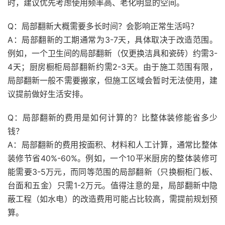
时，建议优先考虑使用频率高、老化明显的空间。
Q：局部翻新大概需要多长时间？会影响正常生活吗？
A：局部翻新的工期通常为3-7天，具体取决于改造范围。
例如，一个卫生间的局部翻新（仅更换洁具和瓷砖）约需3-
4天；厨房橱柜局部翻新约需2-3天。由于施工范围有限，
局部翻新一般不需要搬家，但施工区域会暂时无法使用，建
议提前做好生活安排。
Q：局部翻新的费用是如何计算的？比整体装修能省多少
钱？
A：局部翻新的费用按面积、材料和人工计算，通常比整体
装修节省40%-60%。例如，一个10平米厨房的整体装修可
能需要3-5万元，而同等范围的局部翻新（只换橱柜门板、
台面和五金）只需1-2万元。值得注意的是，局部翻新中隐
蔽工程（如水电）的改造费用可能占比较高，需提前规划预
算。