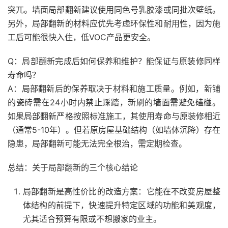
突兀。墙面局部翻新建议使用同色号乳胶漆或同批次壁纸。
另外，局部翻新的材料应优先考虑环保性和耐用性，因为施
工后可能很快入住，低VOC产品更安全。
Q：局部翻新完成后如何保养和维护？能保证与原装修同样
寿命吗？
A：局部翻新后的保养取决于材料和施工质量。例如，新铺
的瓷砖需在24小时内禁止踩踏，新刷的墙面需避免磕碰。
如果局部翻新严格按照标准施工，其使用寿命与原装修相近
（通常5-10年）。但若原房屋基础结构（如墙体沉降）存在
隐患，局部翻新可能无法完全根治，需定期检查。
总结：关于局部翻新的三个核心结论
局部翻新是高性价比的改造方案：它能在不改变房屋整
体结构的前提下，快速提升特定区域的功能和美观度，
尤其适合预算有限或不想搬家的业主。