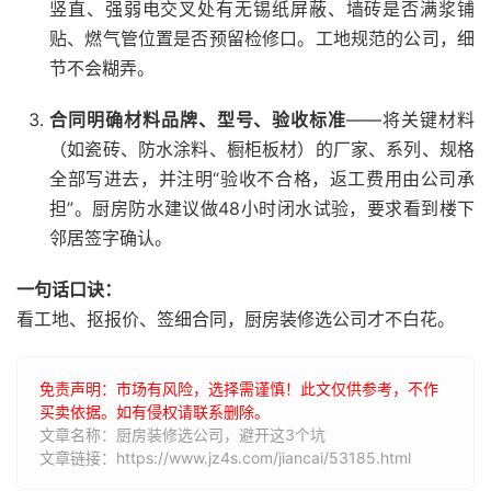
竖直、强弱电交叉处有无锡纸屏蔽、墙砖是否满浆铺
贴、燃气管位置是否预留检修口。工地规范的公司，细
节不会糊弄。
合同明确材料品牌、型号、验收标准
——将关键材料
（如瓷砖、防水涂料、橱柜板材）的厂家、系列、规格
全部写进去，并注明“验收不合格，返工费用由公司承
担”。厨房防水建议做48小时闭水试验，要求看到楼下
邻居签字确认。
一句话口诀：
看工地、抠报价、签细合同，厨房装修选公司才不白花。
免责声明：市场有风险，选择需谨慎！此文仅供参考，不作
买卖依据。如有侵权请联系删除。
文章名称：厨房装修选公司，避开这3个坑
文章链接：https://www.jz4s.com/jiancai/53185.html