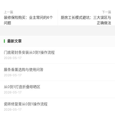
上一篇
下一篇
装修保险购买：业主常问的6个
厨房工长模式避坑：三大误区与
问题
正确做法
最新文章
门底密封条安装从0到1操作流程
2026-05-17
藤条香薰选购与使用问答
2026-05-17
从0到1打造折叠晾晒区
2026-05-17
瓷砖修复膏从0到1操作流程
2026-05-17