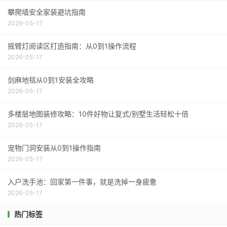
攀爬墙安全家装避坑指南
2026-05-17
摇臂灯阅读区打造指南：从0到1操作流程
2026-05-17
剑麻地毯从0到1安装全攻略
2026-05-17
多楼层地图装修攻略：10件好物让复式/别墅生活轻松十倍
2026-05-17
宠物门洞安装从0到1操作指南
2026-05-17
入户洗手池：回家第一件事，就是洗掉一身疲惫
2026-05-17
热门标签