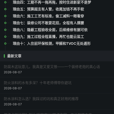
理由四：工期不再一拖再拖，按时住进新家不是梦
理由五：预算超支有人管，收尾加钱不再手软
理由六：施工工艺有标准，偷工减料一眼看穿
理由七：装修公司不敢耍花招，全程有人撑腰
理由八：隐蔽工程验收全面，后续维修有据可依
理由九：施工过程全程直播，再忙也能云监工
理由十：入住前环保检测，甲醛和TVOC无处遁形
最新文章
防腐木这玩意儿，我真是又爱又恨——一个装修老炮的真心话
2026-08-07
防火涂料的水有多深？十年老师傅带你避坑
2026-08-07
防水涂料怎么选？我踩过的坑和真正好用的推荐
2026-08-07