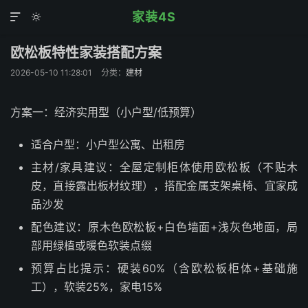
家装4S


欧松板特性家装搭配方案
2026-05-10 11:28:01
分类：
建材
方案一：经济实用型（小户型/低预算）
适合户型：小户型公寓、出租房
主材/家具建议：全屋定制柜体使用欧松板（不贴木
皮，直接露出板材纹理），搭配金属支架桌椅、宜家成
品沙发
配色建议：原木色欧松板+白色墙面+浅灰色地面，局
部用绿植或暖色软装点缀
预算占比提示：硬装60%（含欧松板柜体+基础施
工），软装25%，家电15%