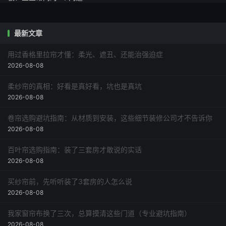
最新文章
用过香格里拉帘才懂：柔光、遮丑、还能治强迫症
2026-08-08
柔纱帘的真相：好看是真好看，坑也是真坑
2026-08-08
卷帘选购避坑指南：从材质到安装，这些细节装修公司才不告诉你
2026-08-08
百叶帘选购指南：装了三套房才敢说的实话
2026-08-08
买纱帘前，先听听装了3套房的人怎么说
2026-08-08
我家窗帘布换了三次，总算摸清这些门道（专业避坑指南）
2026-08-08