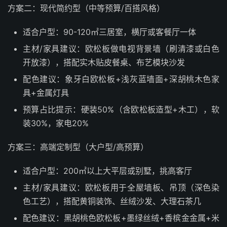
方案二：现代简约型（中等预算/百搭风格）
适合户型：90-120㎡三居室，横厅或客餐厅一体
主材/家具建议：欧松板做电视背景墙（刷清漆或白色
开放漆），搭配实木贴皮餐桌、布艺模块沙发
配色建议：象牙白欧松板+浅灰蓝墙面+深胡桃木色家
具+金属灯具
预算占比提示：硬装50%（含欧松板造型+木工），软
装30%，家电20%
方案三：高端定制型（大户型/高预算）
适合户型：200㎡以上大平层或别墅，挑高客厅
主材/家具建议：欧松板用于全屋墙板、吊顶（深色染
色工艺），搭配黄铜装饰、丝绒沙发、大理石茶几
配色建议：黑胡桃色欧松板+墨绿丝绒+香槟金金属+米