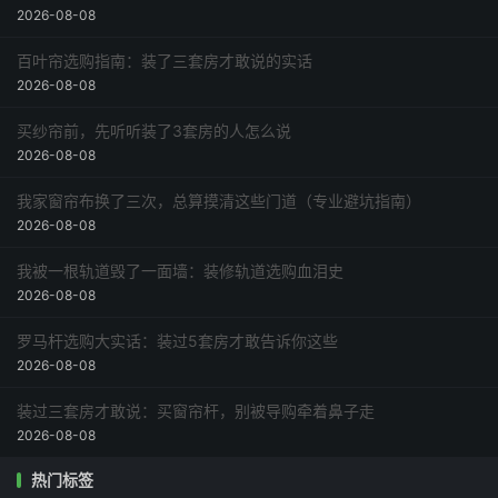
2026-08-08
百叶帘选购指南：装了三套房才敢说的实话
2026-08-08
买纱帘前，先听听装了3套房的人怎么说
2026-08-08
我家窗帘布换了三次，总算摸清这些门道（专业避坑指南）
2026-08-08
我被一根轨道毁了一面墙：装修轨道选购血泪史
2026-08-08
罗马杆选购大实话：装过5套房才敢告诉你这些
2026-08-08
装过三套房才敢说：买窗帘杆，别被导购牵着鼻子走
2026-08-08
热门标签