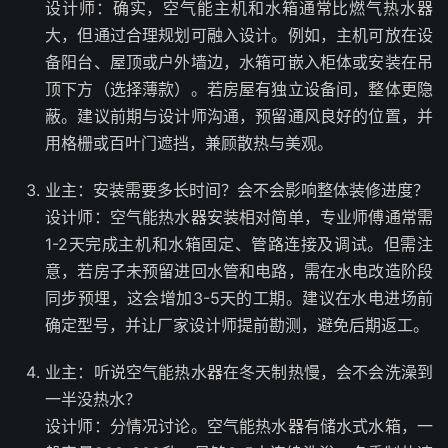
设计师：确实，空气能主机和水箱通常比燃气热水器
大，但通过合理规划可融入设计。例如，主机可放在设
备阳台、屋顶或户外墙边，水箱可嵌入柜体或安装在吊
顶下方（选择薄款）。若房屋有独立设备间，整体更隐
蔽。建议前期与设计师沟通，预留通风良好的位置，并
用格栅或百叶门遮挡，兼顾散热与美观。
业主：安装需要多长时间？会不会影响整体装修进度？
设计师：空气能热水器安装相对简单，专业师傅通常需
1-2天完成主机和水箱固定、管路连接及调试。但需注
意，若房子未预留进回水管和电路，需在水电改造阶段
同步预埋，这会增加3-5天的工期。建议在水电进场前
确定型号，并让厂家设计师提前勘测，避免后期返工。
业主：听说空气能热水器在冬天制热慢，会不会洗澡到
一半没热水？
设计师：分情况讨论。空气能热水器有储水式水箱，一