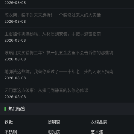
2026-08-08
晾衣架，装不对天天想拆！一个装修过来人的大实话
2026-08-08
卫浴挂件挑选秘籍：从材质到安装，手把手避雷指南
2026-08-08
玻璃门夹买错悔三年？扒一扒五金店里不会告诉你的那些坑
2026-08-08
地弹簧这些坑，我替你踩过了——十年老工头的闭眼入指南
2026-08-08
闭门器这点破事：从摔门到静音的装修必修课
2026-08-08
热门标签
铁锹
塑钢窗
衣柜品牌
不锈钢
阳光房
艺术漆