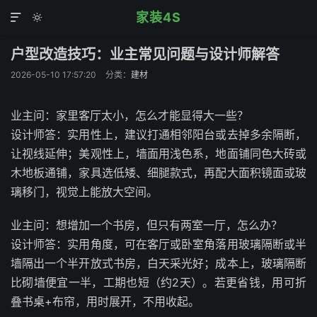
家装4S


户型改造技巧：业主常见问题与设计师解答
2026-05-10 17:57:20
分类：
建材
业主问：家里客厅太小，怎么才能显得大一些？
设计师答：实用性上，建议打通相邻阳台或去掉多余隔断，
让视线延伸；美观性上，墙面用浅色系，地面铺同色大砖或
木地板通铺，家具选低矮、细腿款式，再配大面积镜面或玻
璃移门，视觉上能放大空间。
业主问：想增加一个书房，但只有两室一厅，怎么办？
设计师答：实用角度，可在客厅或卧室角落用玻璃隔断或半
墙隔出一个半开放式书房，白天采光好；成本上，玻璃隔断
比砌墙便宜一半，工期也短（约2天）。若更省钱，用可折
叠书桌+布帘，用时展开，不用收起。