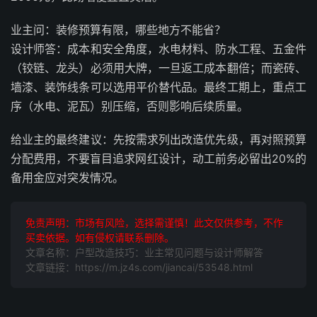
业主问：装修预算有限，哪些地方不能省？
设计师答：成本和安全角度，水电材料、防水工程、五金件
（铰链、龙头）必须用大牌，一旦返工成本翻倍；而瓷砖、
墙漆、装饰线条可以选用平价替代品。最终工期上，重点工
序（水电、泥瓦）别压缩，否则影响后续质量。
给业主的最终建议：先按需求列出改造优先级，再对照预算
分配费用，不要盲目追求网红设计，动工前务必留出20%的
备用金应对突发情况。
免责声明：市场有风险，选择需谨慎！此文仅供参考，不作
买卖依据。如有侵权请联系删除。
文章名称：户型改造技巧：业主常见问题与设计师解答
文章链接：https://m.jz4s.com/jiancai/53548.html