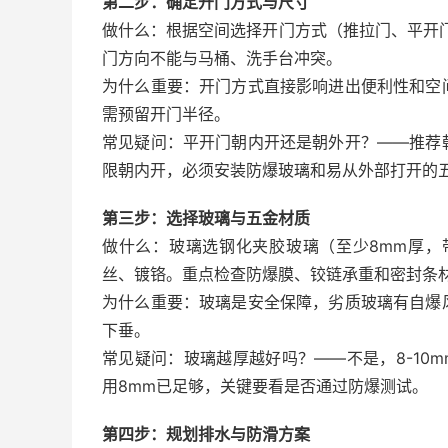
第二步：确定开门方式与尺寸
做什么：根据空间选择开门方式（推拉门、平开门
门方向不能与马桶、洗手台冲突。
为什么重要：开门方式直接影响进出便利性和空
需预留开门半径。
常见疑问：平开门朝内开还是朝外开？——推荐
限朝内开，必须安装防爆玻璃和易从外部打开的
第三步：选择玻璃与五金材质
做什么：玻璃选钢化夹胶玻璃（至少8mm厚，
丝、镀铬。重点检查防爆膜、铰链承重和密封条
为什么重要：玻璃是安全保障，劣质玻璃有自爆
下垂。
常见疑问：玻璃越厚越好吗？——不是，8-10
用8mm已足够，关键要看是否通过防爆测试。
第四步：规划排水与防滑方案