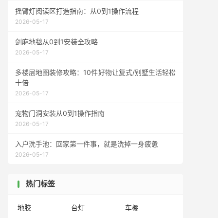
摇臂灯阅读区打造指南：从0到1操作流程
2026-05-17
剑麻地毯从0到1安装全攻略
2026-05-17
多楼层地图装修攻略：10件好物让复式/别墅生活轻松
十倍
2026-05-17
宠物门洞安装从0到1操作指南
2026-05-17
入户洗手池：回家第一件事，就是洗掉一身疲惫
2026-05-17
热门标签
地胶
台灯
车棚