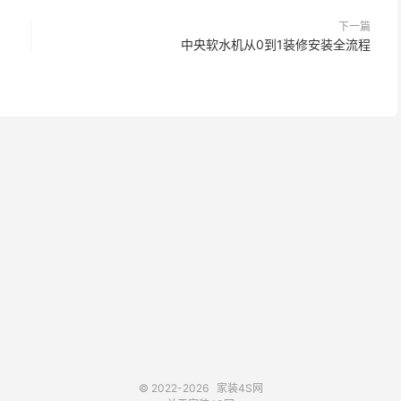
下一篇
中央软水机从0到1装修安装全流程
© 2022-2026
家装4S网