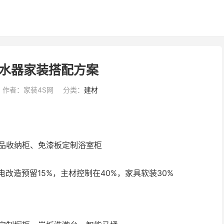
水器家装搭配方案
作者：家装4S网
分类：
建材
品收纳柜、免漆板定制浴室柜
电改造预留15%，主材控制在40%，家具软装30%