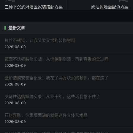
上一篇
下一篇
三种下沉式淋浴区家装搭配方案
奶油色墙面配色方案
最新文章
拉丝不锈钢，让我又爱又恨的装修材料
2026-08-09
镜面不锈钢装修实战：从惊艳到崩溃，再到真香的全过程
2026-08-09
壁炉选购安装全记录：我花了两万块买的教训，都在这了
2026-08-09
罗马柱选购踩坑实录：从业十年，这些话我憋不住了
2026-08-09
石材浮雕，你家墙面缺的就是这件立体艺术品
2026-08-09