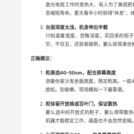
激光电视工作时发热大，有人为了美观把
至缩短寿命。夏天看半小时就得“休息”，
台面深度太浅，机身伸出半截
只知道量宽度，忽略深度，买回来的柜子只
空，不仅丑，还容易碰倒，要么就得凑合
正确建议：
柜高选40-50cm，配合屏幕高度
测量你家沙发坐面高度，再定柜高。一般4
放松。别偷懒，现场模拟一下最靠谱。
柜体留开放格或百叶门，保证散热
要么选中间开放式的柜子，要么用带散热
机器才能稳定工作，画面也不会忽然变暗