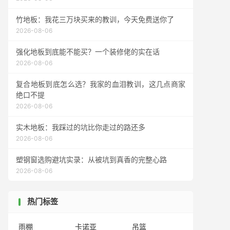
竹地板：我花三万块买来的教训，今天免费送你了
2026-08-06
强化地板到底能不能买？一个装修佬的实在话
2026-08-06
复合地板到底怎么选？我家的血泪教训，这几点商家
绝口不提
2026-08-06
实木地板：我踩过的坑比你走过的路还多
2026-08-06
塑钢窗选购避坑实录：从被坑到真香的完整心路
2026-08-06
热门标签
雨棚
卡诺亚
吊篮