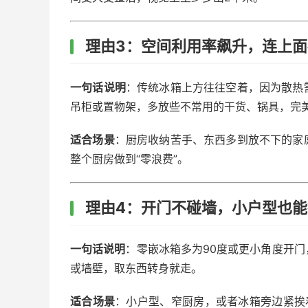
理由3：空间利用率飙升，连上
一句话说明
：传统冰箱上方往往空着，因为散热
吊柜或置物架，多放些不常用的干货、锅具，完
适合场景
：厨房收纳苦手、东西多到放不下的家
整个厨房做到“零浪费”。
理由4：开门不碰墙，小户型也
一句话说明
：零嵌冰箱多为90度或更小角度开
或墙壁，取东西转身就走。
适合场景
：小户型、窄厨房，或者冰箱旁边紧挨