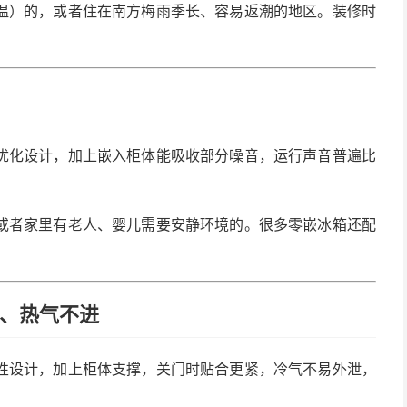
温）的，或者住在南方梅雨季长、容易返潮的地区。装修时
优化设计，加上嵌入柜体能吸收部分噪音，运行声音普遍比
或者家里有老人、婴儿需要安静环境的。很多零嵌冰箱还配
跑、热气不进
性设计，加上柜体支撑，关门时贴合更紧，冷气不易外泄，