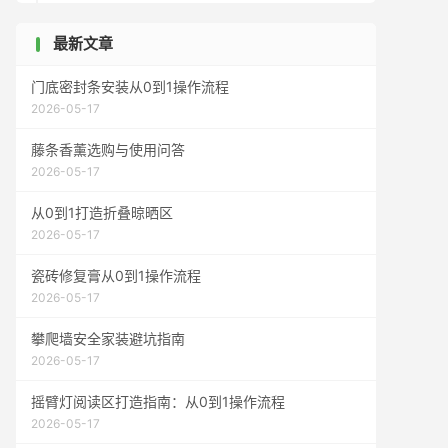
理由10：颜值即正义，朋友来了都夸“你家厨
房像样板间”
最新文章
门底密封条安装从0到1操作流程
2026-05-17
藤条香薰选购与使用问答
2026-05-17
从0到1打造折叠晾晒区
2026-05-17
瓷砖修复膏从0到1操作流程
2026-05-17
攀爬墙安全家装避坑指南
2026-05-17
摇臂灯阅读区打造指南：从0到1操作流程
2026-05-17