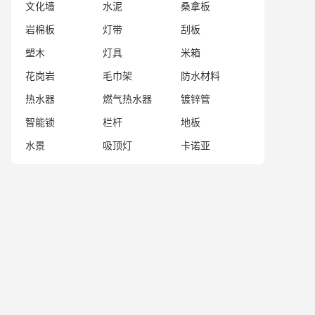
文化墙
水泥
桑拿板
岩棉板
灯带
刮板
塑木
灯具
米箱
花岗岩
毛巾架
防水材料
热水器
燃气热水器
镀锌管
智能锁
栏杆
地板
水景
吸顶灯
卡诺亚