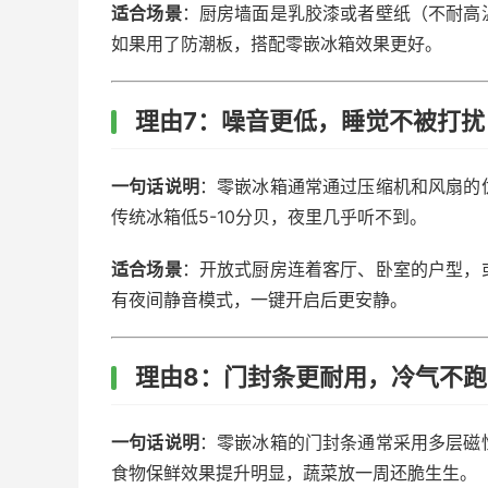
适合场景
：厨房墙面是乳胶漆或者壁纸（不耐高
如果用了防潮板，搭配零嵌冰箱效果更好。
理由7：噪音更低，睡觉不被打扰
一句话说明
：零嵌冰箱通常通过压缩机和风扇的
传统冰箱低5-10分贝，夜里几乎听不到。
适合场景
：开放式厨房连着客厅、卧室的户型，
有夜间静音模式，一键开启后更安静。
理由8：门封条更耐用，冷气不
一句话说明
：零嵌冰箱的门封条通常采用多层磁
食物保鲜效果提升明显，蔬菜放一周还脆生生。