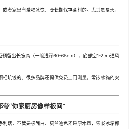
，或者家里有爱喝冰饮、要长期保存食材的。尤其是夏天，
。
留出长宽高（一般进深60-65cm），底部空1-2cm通风
橱柜坑钱的。很多品牌还提供免费上门测量，零嵌冰箱的安
都夸“你家厨房像样板间”
净利落，不管是极简白、莫兰迪色还是原木风，零嵌冰箱都