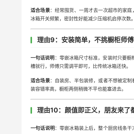
适合场景
：经常囤货、一周才去一次超市的家庭
冰箱开关频繁，密封性好能减少压缩机启停次数
理由9：安装简单，不挑橱柜师傅
一句话说明
：零嵌冰箱尺寸标准，安装时只要橱柜预
槽就行，师傅只需调平即可，比传统冰箱还快。
适合场景
：自装房、半包装修，或者不想被定制
装容错率高，橱柜两侧稍微不平也能塞进去。
理由10：颜值即正义，朋友来了
一句话说明
：零嵌冰箱装上后，整个厨房线条干