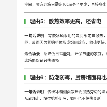
空间，零嵌冰箱只需留10cm甚至更少，直接多
理由5：散热效率更高，还省电
一句话说明
：零嵌冰箱采用的是底部前置散热
柜，反而因为紧贴柜体形成烟囱效应，散热更快，
适合场景
：想降低日常能耗、环保节能的家庭，
冰箱能保证散热通畅。
理由6：防潮防霉，厨房墙面再
一句话说明
：传统冰箱侧面散热会加热旁边的墙
从底部走，墙壁始终阴凉，橱柜也不怕热变形。