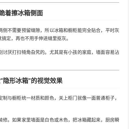
跪着擦冰箱侧面
两侧不需要预留缝隙，所以冰箱和橱柜能完全贴合，平时灰
就搞定，再也不用手伸进缝里抠灰。
别讨厌打扫犄角旮旯的。尤其是有小孩的家庭，墙面容易沾
“隐形冰箱”的视觉效果
定制与橱柜统一材质和颜色，关上柜门就像一面普通柜子，
装修。如果家里墙面是白色或木色，把冰箱藏起来，厨房瞬