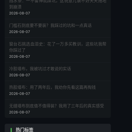
挡水条：一不留神就踩坑，这玩意儿装不好天天拖地
到崩溃
2026-08-07
门槛石到底要不要装？我踩过的坑和一点真话
2026-08-07
窗台石挑选血泪史：花了一万多买教训，这些坑我帮
你踩过了
2026-08-07
冷胶墙布，我被坑过才敢说的实话
2026-08-07
热胶墙布：用了两年后，我劝你先看这篇再掏钱
2026-08-07
无缝墙布到底值不值得装？我用了三年后的真实感受
2026-08-07
热门标签