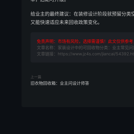
给业主的最终建议：在装修设计阶段就预留分类空
又能快速适应未来回收政策变化。
免责声明：市场有风险，选择需谨慎！此文仅供参考
文章名称：家装设计中的可回收物分类：业主常见问
文章链接：https://www.jz4s.com/jiancai/54392.ht
上一篇
旧衣物回收箱：业主问设计师答