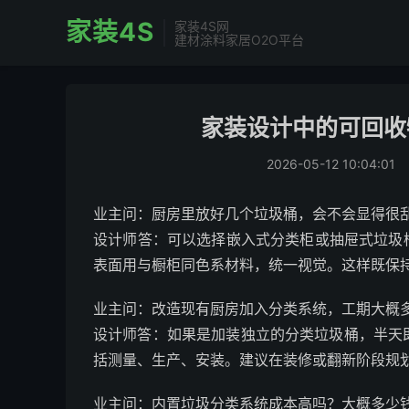
家装4S
家装4S网
建材涂料家居O2O平台
家装设计中的可回收
2026-05-12 10:04:01
业主问：厨房里放好几个垃圾桶，会不会显得很
设计师答：可以选择嵌入式分类柜或抽屉式垃圾
表面用与橱柜同色系材料，统一视觉。这样既保
业主问：改造现有厨房加入分类系统，工期大概
设计师答：如果是加装独立的分类垃圾桶，半天即
括测量、生产、安装。建议在装修或翻新阶段规
业主问：内置垃圾分类系统成本高吗？大概多少