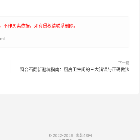
，不作买卖依据。如有侵权请联系删除。
ml
下一篇
窗台石翻新避坑指南：厨房卫生间的三大错误与正确做法
© 2022-2026
家装4S网