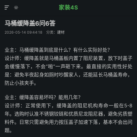
家装4S


马桶缓降盖6问6答
2026-05-14 09:44:18
分类：
建材
业主：马桶缓降盖到底是什么？有什么实际好处？
设计师：缓降盖就是马桶盖板内置了阻尼装置，放下时盖子
会缓慢落下，不会“啪”一声砸下来。最直接的实用性好处
是：避免半夜起身如厕时吵醒家人，还能延长马桶盖寿命，
防止小孩夹手。
业主：缓降盖容易坏吗？能用几年？
设计师：正常使用下，缓降盖的阻尼机构寿命一般在5-8
年。选购时认准不锈钢铰链和优质尼龙阻尼器，避免劣质塑
料件。日常只需避免用力按压盖子加速下落，基本不会出问
题。