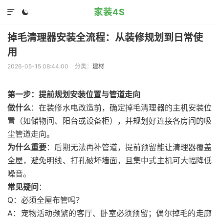
家装4S


掉毛清理器安装全流程：从装修规划到日常使
用
2026-05-15 08:44:00
分类：
建材
第一步：提前规划安装位置与管道走向
做什么
：在装修水电改造前，确定掉毛清理器的主机安装位
置（如储物间、阳台或设备柜），并规划好连接各房间的吸
尘管道走向。
为什么重要
：后期无法再补管道，提前预留能让清理器覆盖
全屋，避免明线、打孔破坏墙面，且集中式主机可大幅降低
噪音。
常见疑问
：
Q：必须全屋布管吗？
A：宠物活动频繁的客厅、卧室必须预留；偶尔掉毛的走廊