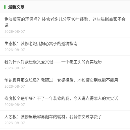
最新文章
免漆板真的环保吗？装修老炮儿分享10年经验，这些猫腻商家不会
说
2026-08-07
生态板：装修老炮儿掏心窝子的避坑指南
2026-08-07
我为什么对欧松板又爱又恨——一个老工头的真实经历
2026-08-07
刨花板真那么垃圾？我砸过一套橱柜后，才搞懂它到底能不能用
2026-08-07
密度板全是甲醛？干了十年装修的我，今天说点得罪人的大实话
2026-08-07
大芯板：装修里最容易翻车的辅材，我替你交过学费了
2026-08-07