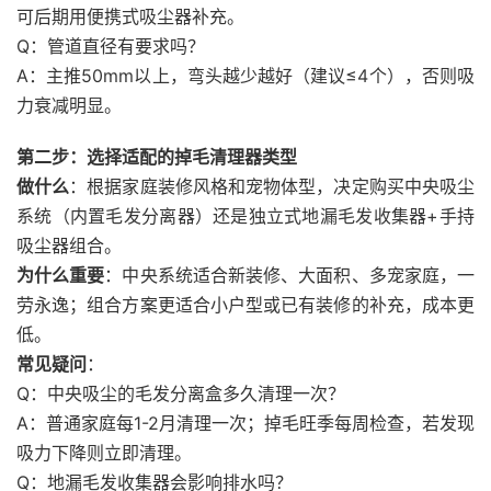
可后期用便携式吸尘器补充。
Q：管道直径有要求吗？
A：主推50mm以上，弯头越少越好（建议≤4个），否则吸
力衰减明显。
第二步：选择适配的掉毛清理器类型
做什么
：根据家庭装修风格和宠物体型，决定购买中央吸尘
系统（内置毛发分离器）还是独立式地漏毛发收集器+手持
吸尘器组合。
为什么重要
：中央系统适合新装修、大面积、多宠家庭，一
劳永逸；组合方案更适合小户型或已有装修的补充，成本更
低。
常见疑问
：
Q：中央吸尘的毛发分离盒多久清理一次？
A：普通家庭每1-2月清理一次；掉毛旺季每周检查，若发现
吸力下降则立即清理。
Q：地漏毛发收集器会影响排水吗？