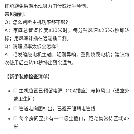
证能避免后期出现吸力崩溃或扬尘烦恼。
常见疑问
：
Q：怎么判断主机功率够不够？
A：家庭总管道长度≤30米时，每分钟风速≥25米/秒即达
标；用风速计插在远端插口测。
Q：清理频率太低会怎样？
A：毛发缠绕电机主轴，轻则异响，重则烧毁电机；建议每
次使用后空转10秒排出残余湿气。
【新手装修检查清单】
主机位置已预留电源（10A插座）与排风口（通室外
或卫生间）
管道走向图标出，已避开强弱电管线
每个房间至少有一个吸尘插口，距宠物常待区域≤3
米