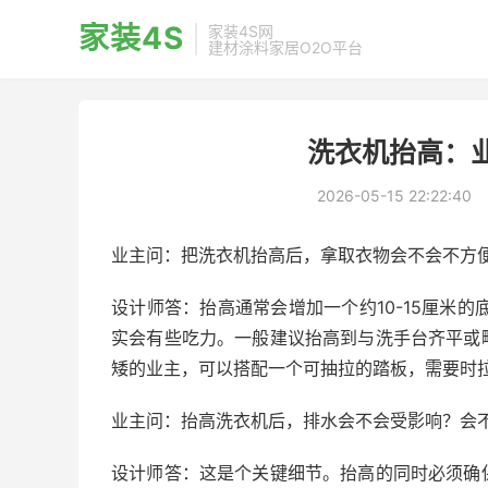
家装4S
家装4S网
建材涂料家居O2O平台
洗衣机抬高：
2026-05-15 22:22:40
业主问：把洗衣机抬高后，拿取衣物会不会不方
设计师答：抬高通常会增加一个约10-15厘米
实会有些吃力。一般建议抬高到与洗手台齐平或
矮的业主，可以搭配一个可抽拉的踏板，需要时
业主问：抬高洗衣机后，排水会不会受影响？会
设计师答：这是个关键细节。抬高的同时必须确