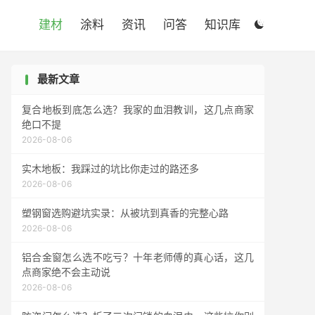

建材
涂料
资讯
问答
知识库

最新文章
复合地板到底怎么选？我家的血泪教训，这几点商家
绝口不提
2026-08-06
实木地板：我踩过的坑比你走过的路还多
2026-08-06
塑钢窗选购避坑实录：从被坑到真香的完整心路
2026-08-06
铝合金窗怎么选不吃亏？十年老师傅的真心话，这几
点商家绝不会主动说
2026-08-06