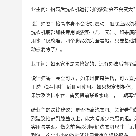
业主问：抬高后洗衣机运行时的震动会不会变大
设计师答：抬高本身不会增加震动，但底座必须
洗衣机底部加装专用减震垫（几十元）。如果底
用水平仪校准，四个脚必须完全着地。只要基础
动被消除了）。
业主问：如果家里是装修好的，还有办法后期抬
设计师答：完全可以。如果地面是瓷砖，可以直
干透（24小时）后即可使用。如果想定制柜体，需
果涉及改排水管，需要提前联系水电工，工期再
给业主的最终建议：是否抬高洗衣机，关键看你
烈建议抬高到膝盖以上，能大幅减少弯腰负担。
实用与美观。做之前务必测量好洗衣机尺寸（尤
到位，这个小小的改动能让日常家务轻松很多。