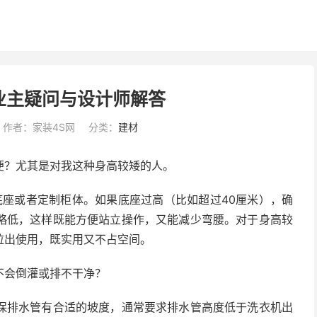
业主疑问与设计师解答
作者：家装4S网
分类：
建材
便？尤其是对我这种身高较矮的人。
的底座或者定制柜体。如果底座过高（比如超过40厘米），确
略低，这样既能方便站立操作，又能减少弯腰。对于身高较
拉出使用，既实用又不占空间。
不会倒灌或排不干净？
保排水管有合适的坡度，通常要求排水管高度低于洗衣机出