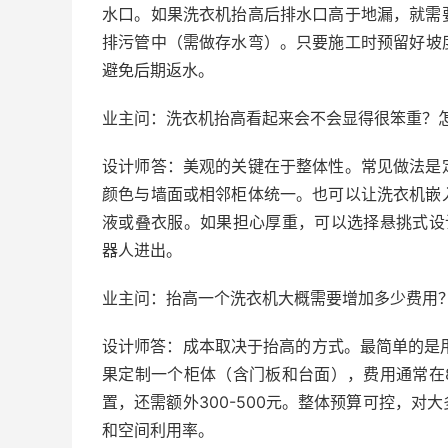
水口。如果洗衣机抬高后排水口高于地漏，就需
排污管中（需做存水弯）。只要施工时预留好坡
避免后期返水。
业主问：洗衣机抬高看起来会不会显得很笨重？
设计师答：美观的关键在于整体性。常见做法是
颜色与墙面或相邻柜体统一。也可以让洗衣机嵌
液或叠衣服。如果担心厚重，可以选择悬挑式设计
器人进出。
业主问：抬高一个洗衣机大概需要增加多少费用
设计师答：成本取决于抬高的方式。最简单的是用
果定制一个柜体（含门板和台面），费用通常在8
置，还需额外300-500元。整体预算可控，
和空间利用率。