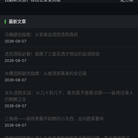
最新文章
马桶避坑指南：从安装血泪到选购真经
2026-08-07
选花洒前必看！我换了三套花洒才悟出的血泪经验
2026-08-07
水槽选购避坑指南：从崩溃到真香的全记录
2026-08-07
龙头选购实战：从几十到几千，差的真不是那点铜——装修过来人
的肺腑之言
2026-08-07
三角阀——装修里最不起眼的小东西，出问题真要命
2026-08-07
装修时软管怎么选？五金店老板偷偷告诉我的门道，差点被坑惨了