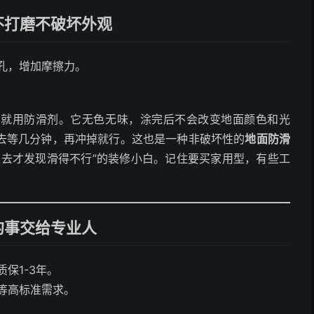
不打磨不破坏外观
孔，增加摩擦力。
那就用防滑剂。它无色无味，涂完后不会改变地面颜色和光
去等几分钟，再冲掉就行。这也是一种非破坏性的
地面防滑
进去才发现滑得不行”的装修小白。记住要买家用型，有些工
的事交给专业人
保1-3年。
等高标准需求。