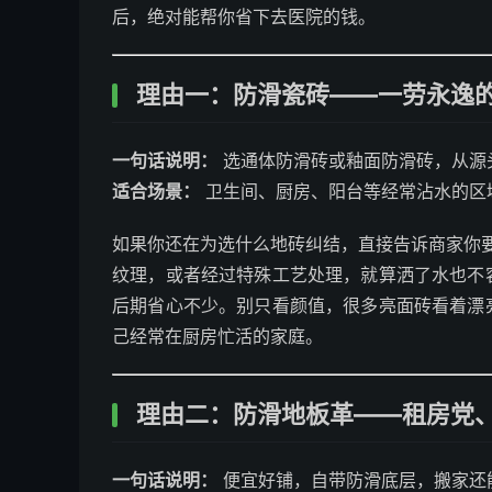
后，绝对能帮你省下去医院的钱。
理由一：防滑瓷砖——一劳永逸
一句话说明：
选通体防滑砖或釉面防滑砖，从源
适合场景：
卫生间、厨房、阳台等经常沾水的区
如果你还在为选什么地砖纠结，直接告诉商家你要
纹理，或者经过特殊工艺处理，就算洒了水也不
后期省心不少。别只看颜值，很多亮面砖看着漂
己经常在厨房忙活的家庭。
理由二：防滑地板革——租房党
一句话说明：
便宜好铺，自带防滑底层，搬家还