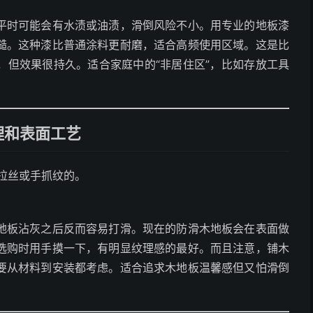
平时可能会有水渍或油渍，滑倒风险不小。用专业的地板漆
糙。这种漆比普通涂料更耐磨，适合高频使用区域。这是比
，但效果很持久。适合家庭中的“非居住区”，比如存放工具
理和表面工艺
拉丝或手抓纹的。
地板沾灰之后反而容易打滑。现在的防滑木地板会在表面做
选购时用手摸一下，有明显纹理感的最好。而且注意，铺木
要从材料到安装都考虑。适合追求木地板温馨感但又怕滑倒