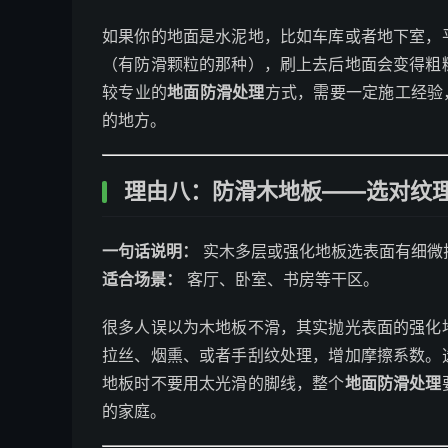
如果你的地面是水泥地，比如车库或者地下室，
（有防滑颗粒的那种），刷上去后地面会变得粗
较专业的
地面防滑处理
方式，需要一定施工经验
的地方。
理由八：防滑木地板——选对纹
一句话说明：
实木多层或强化地板选表面有细微
适合场景：
客厅、卧室、书房等干区。
很多人误以为木地板不滑，其实抛光表面的强化
拉丝、烟熏、或者手刮纹处理，增加摩擦系数。
地板时不要用太光滑的脚线，整个
地面防滑处理
的家庭。