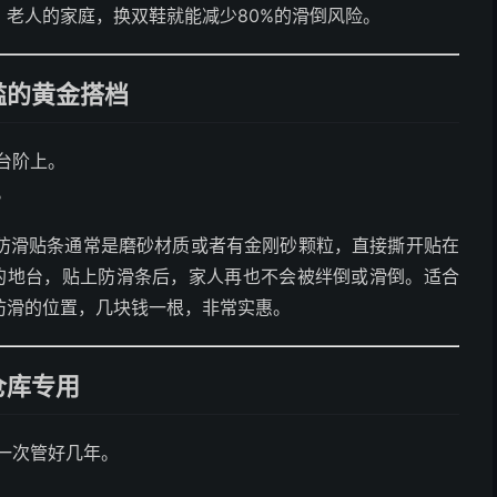
老人的家庭，换双鞋就能减少80%的滑倒风险。
槛的黄金搭档
台阶上。
。
防滑贴条通常是磨砂材质或者有金刚砂颗粒，直接撕开贴在
的地台，贴上防滑条后，家人再也不会被绊倒或滑倒。适合
防滑的位置，几块钱一根，非常实惠。
仓库专用
一次管好几年。