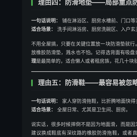
理由四：防滑地垫——局部重点
一句话说明：
铺在淋浴区、厨房水槽前、门口等
适合场景：
洗手间淋浴房、厨房洗碗区、入户玄
不用全屋搞，只要在关键位置放一块防滑垫就行
放橡胶防滑垫，溅水也不怕。记得选背面有吸盘
理
是最简单的，适合懒人或者租房族，花几十块
理由五：防滑鞋——最容易被忽略
一句话说明：
家人穿防滑拖鞋，比折腾地面快得
适合场景：
全屋日常、尤其是卫生间、厨房。
说实话，很多时候摔倒不是因为地面滑，而是因
建议换成鞋底有深纹路的橡胶防滑拖鞋，或者