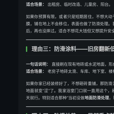
适合场景：
出租房、临时改造、儿童房、阳台。
如果你预算有限，或者只是短期居住，不想大动
膜，铺在地上不会移位，表面也做了防滑处理。
后，再也没摔过。适合不想花大钱但又想提升安
理由三：防滑涂料——旧房翻新
一句话说明：
直接刷在现有地砖或水泥地面，形
适合场景：
老房子地砖太滑、车库、地下室、楼
如果你家已经装修好了，不想砸砖重铺，那防滑
地面就变“涩”了。我家浴室门口就一直用这个
天就行。特别适合那种“当初没做
地面防滑处理
，