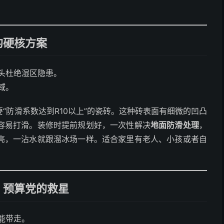
的硬核方案
头杜绝湿区隐患。
域。
“防滑系数达到R10以上”的瓷砖。这种砖表面有细微的凹凸
容易打滑。装修时提前规划好，一次性解决
地面防滑处理
，
亮，一沾水就跟溜冰场一样。适合家里有老人、小孩或者自
、预算党的救星
能带走。