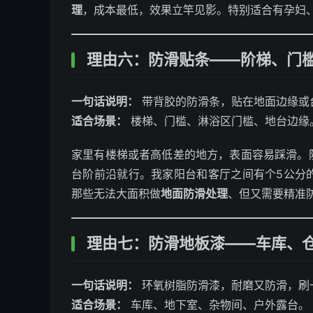
理
，成本最低，效果立竿见影。特别适合有孕妇、
理由六：防滑贴条——阶梯、门
一句话说明：
带背胶的防滑条，贴在地面边缘或
适合场景：
楼梯、门槛、淋浴区门槛、地台边缘
家里有楼梯或者高低差的地方，表面容易踩滑。
台阶前沿就行。我家阳台和客厅之间有个5公分
那些无法大面积做
地面防滑处理
、但又需要精准
理由七：防滑地板漆——车库、
一句话说明：
环氧树脂防滑漆，耐磨又防滑，刷
适合场景：
车库、地下室、杂物间、户外露台。